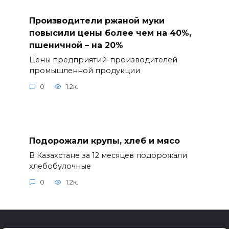
Производители ржаной муки
повысили цены более чем на 40%,
пшеничной – на 20%
Цены предприятий-производителей
промышленной продукции
0
1.2к.
Подорожали крупы, хлеб и мясо
В Казахстане за 12 месяцев подорожали
хлебобулочные
0
1.2к.