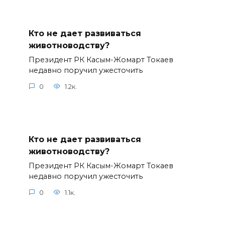
Кто не дает развиваться
животноводству?
Президент РК Касым-Жомарт Токаев
недавно поручил ужесточить
0
1.2к.
Кто не дает развиваться
животноводству?
Президент РК Касым-Жомарт Токаев
недавно поручил ужесточить
0
1.1к.