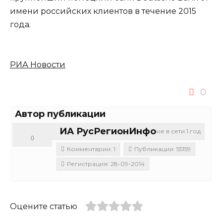
имени российских клиентов в течение 2015
года.
РИА Новости
0
Автор публикации
ИА РусРегионИнфо
не в сети 1 год
0
Комментарии: 1
Публикации: 55159
Регистрация: 28-09-2014
Оцените статью