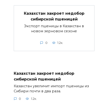
Казахстан закроет недобор
сибирской пшеницей
Экспорт пшеницы в Казахстан в
новом зерновом сезоне
0
1.2к.
Казахстан закроет недобор
сибирской пшеницей
Казахстан увеличит импорт пшеницы из
Сибири почти в два раза.
0
1.2к.