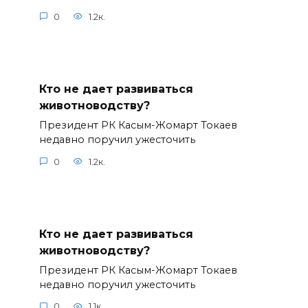
0
1.2к.
Кто не дает развиваться
животноводству?
Президент РК Касым-Жомарт Токаев
недавно поручил ужесточить
0
1.2к.
Кто не дает развиваться
животноводству?
Президент РК Касым-Жомарт Токаев
недавно поручил ужесточить
0
1.1к.