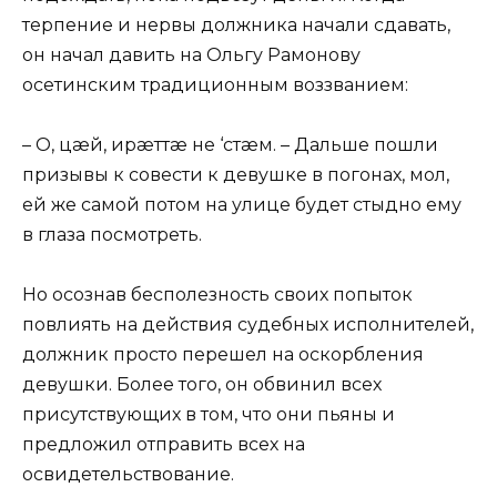
терпение и нервы должника начали сдавать,
он начал давить на Ольгу Рамонову
осетинским традиционным воззванием:
– О, цæй, ирæттæ не ‘стæм. – Дальше пошли
призывы к совести к девушке в погонах, мол,
ей же самой потом на улице будет стыдно ему
в глаза посмотреть.
Но осознав бесполезность своих попыток
повлиять на действия судебных исполнителей,
должник просто перешел на оскорбления
девушки. Более того, он обвинил всех
присутствующих в том, что они пьяны и
предложил отправить всех на
освидетельствование.