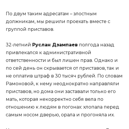
По двум таким адресатам – злостным
должникам, мы решили проехать вместе с
группой приставов.
32-летний
Руслан Дзампаев
полгода назад
привлекался к административной
ответственности и был лишен прав. Однако и
по сей день он скрывается от приставов, так и
не оплатив штраф в 30 тысяч рублей. По словам
Рамоновой, к нему неоднократно направляли
приставов, но дома они заставали только его
мать, которая некорректно себя вела по
отношению к людям в погонах: хлопала перед
самым носом дверью, орала и прогоняла их.