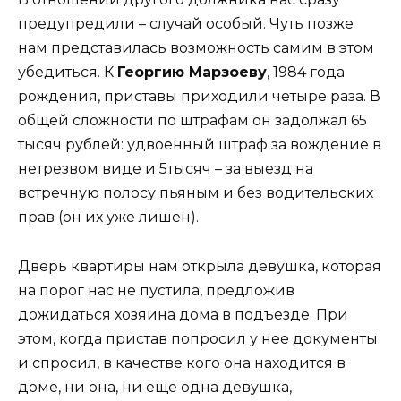
предупредили – случай особый. Чуть позже
нам представилась возможность самим в этом
убедиться. К
Георгию Марзоеву
, 1984 года
рождения, приставы приходили четыре раза. В
общей сложности по штрафам он задолжал 65
тысяч рублей: удвоенный штраф за вождение в
нетрезвом виде и 5тысяч – за выезд на
встречную полосу пьяным и без водительских
прав (он их уже лишен).
Дверь квартиры нам открыла девушка, которая
на порог нас не пустила, предложив
дожидаться хозяина дома в подъезде. При
этом, когда пристав попросил у нее документы
и спросил, в качестве кого она находится в
доме, ни она, ни еще одна девушка,