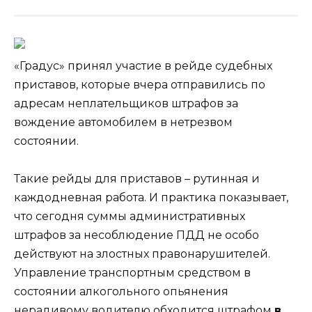
«Градус» принял участие в рейде судебных
приставов, которые вчера отправились по
адресам неплательщиков штрафов за
вождение автомобилем в нетрезвом
состоянии.
Такие рейды для приставов – рутинная и
каждодневная работа. И практика показывает,
что сегодня суммы
административных
штрафов за несоблюдение ПДД не особо
действуют на злостных правонарушителей.
Управление транспортным средством в
состоянии алкогольного опьянения
нерадивому водителю обходится штрафом
в