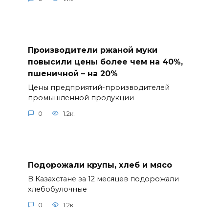
Производители ржаной муки
повысили цены более чем на 40%,
пшеничной – на 20%
Цены предприятий-производителей
промышленной продукции
0
1.2к.
Подорожали крупы, хлеб и мясо
В Казахстане за 12 месяцев подорожали
хлебобулочные
0
1.2к.