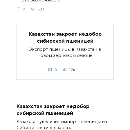
0
503
Казахстан закроет недобор
сибирской пшеницей
Экспорт пшеницы в Казахстан в
новом зерновом сезоне
0
1.2к.
Казахстан закроет недобор
сибирской пшеницей
Казахстан увеличит импорт пшеницы из
Сибири почти в два раза.