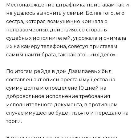
Местонахождение штрафника приставам так и
не удалось выяснить у семьи. Более того, его
сестра, которая возмущенно кричала о
неправомерных действиях со стороны
судебных исполнителей, угрожала и снимала
их на камеру телефона, советуя приставам
самим найти брата, так как это – «их дело».
По итогам рейда в дом Дзампаевых был
составлен акт описи ареста имущества на
сумму долга и определено 10 дней на
добровольное исполнение требования
исполнительного документа, в противном
случае имущество будет изъято и передано на
торги.
В отношении другого должника нас сразу