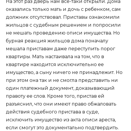
На этот раз дверь нам все-таки открыли. Дома
оказались только мать и дочь с ребенком, сам
должник отсутствовал. Приставы ознакомили
жильцов с судебным решением и попросили
не мешать проведению описи имущества. Но
бурная реакция жильцов дома поначалу
мешала приставам даже переступить порог
квартиры. Мать настаивала на том, что в
квартире находится исключительно ее
имущество, а сыну ничего не принадлежит. Но
при этом она так и не смогла представить ни
один платежный документ, доказывающий
правоту ее слов. Кроме того, пристав ей
разъяснил, что они имеют право обжаловать
действия судебного пристава в суде,
исключить имущество из акта описи ареста,
если смогут это документально подтвердить.