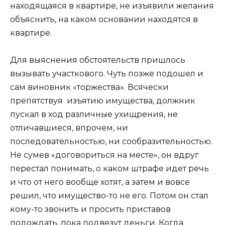
находящаяся в квартире, не изъявили желания
объяснить, на каком основании находятся в
квартире.
Для выяснения обстоятельств пришлось
вызывать участкового. Чуть позже подошел и
сам виновник «торжества». Всячески
препятствуя изъятию имущества, должник
пускал в ход различные ухищрения, не
отличавшиеся, впрочем, ни
последовательностью, ни сообразительностью.
Не сумев «договориться на месте», он вдруг
перестал понимать, о каком штрафе идет речь
и что от него вообще хотят, а затем и вовсе
решил, что имущество-то не его. Потом он стал
кому-то звонить и просить приставов
подождать, пока подвезут деньги. Когда