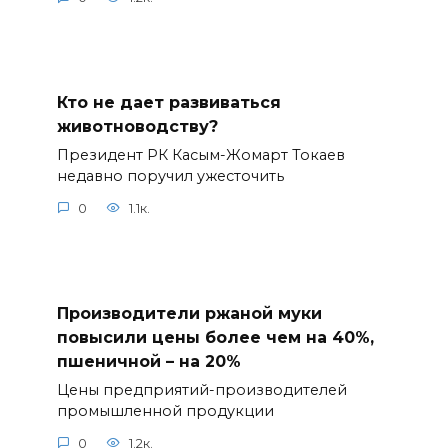
Кто не дает развиваться
животноводству?
Президент РК Касым-Жомарт Токаев
недавно поручил ужесточить
0
1.1к.
Производители ржаной муки
повысили цены более чем на 40%,
пшеничной – на 20%
Цены предприятий-производителей
промышленной продукции
0
1.2к.