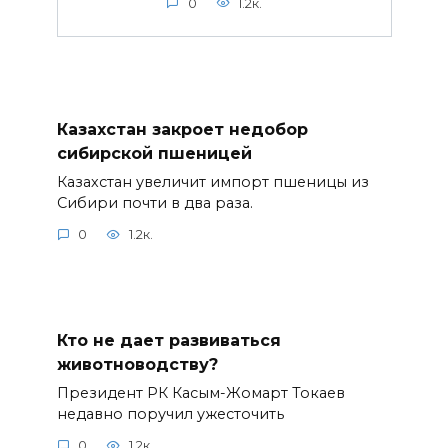
0
1.2к.
Казахстан закроет недобор
сибирской пшеницей
Казахстан увеличит импорт пшеницы из
Сибири почти в два раза.
0
1.2к.
Кто не дает развиваться
животноводству?
Президент РК Касым-Жомарт Токаев
недавно поручил ужесточить
0
1.2к.