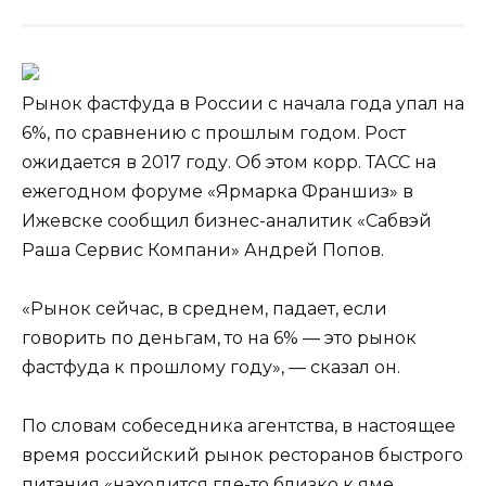
Рынок фастфуда в России с начала года упал на
6%, по сравнению с прошлым годом. Рост
ожидается в 2017 году. Об этом корр. ТАСС на
ежегодном форуме «Ярмарка Франшиз» в
Ижевске сообщил бизнес-аналитик «Сабвэй
Раша Сервис Компани» Андрей Попов.
«Рынок сейчас, в среднем, падает,
если
говорить по деньгам, то на 6% — это рынок
фастфуда к прошлому году», — сказал он.
По словам собеседника агентства, в настоящее
время российский рынок ресторанов быстрого
питания «находится где-то близко к яме,