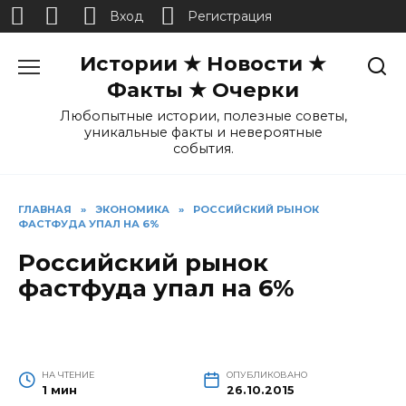
Вход
Регистрация
Перейти
Истории ★ Новости ★
к
содержанию
Факты ★ Очерки
Любопытные истории, полезные советы,
уникальные факты и невероятные
события.
ГЛАВНАЯ
»
ЭКОНОМИКА
»
РОССИЙСКИЙ РЫНОК
ФАСТФУДА УПАЛ НА 6%
Российский рынок
фастфуда упал на 6%
НА ЧТЕНИЕ
ОПУБЛИКОВАНО
1 мин
26.10.2015