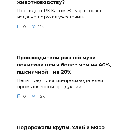
животноводству?
Президент РК Касым-Жомарт Токаев
недавно поручил ужесточить
0
1.1к.
Производители ржаной муки
повысили цены более чем на 40%,
пшеничной – на 20%
Цены предприятий-производителей
промышленной продукции
0
1.2к.
Подорожали крупы, хлеб и мясо