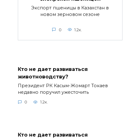
Экспорт пшеницы в Казахстан в
новом зерновом сезоне
0
1.2к.
Кто не дает развиваться
животноводству?
Президент РК Касым-Жомарт Токаев
недавно поручил ужесточить
0
1.2к.
Кто не дает развиваться