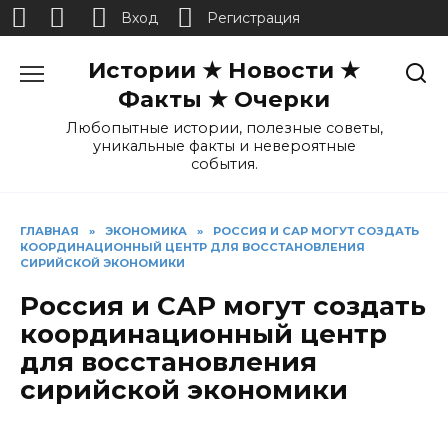
Вход
Регистрация
Перейти
Истории ★ Новости ★
к
содержанию
Факты ★ Очерки
Любопытные истории, полезные советы,
уникальные факты и невероятные
события.
ГЛАВНАЯ
»
ЭКОНОМИКА
»
РОССИЯ И САР МОГУТ СОЗДАТЬ
КООРДИНАЦИОННЫЙ ЦЕНТР ДЛЯ ВОССТАНОВЛЕНИЯ
СИРИЙСКОЙ ЭКОНОМИКИ
Россия и САР могут создать
координационный центр
для восстановления
сирийской экономики