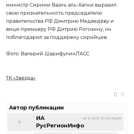
министр Сириии Ваэль аль-Халки выразил
свою признательность председателю
правительства РФ Дмитрию Медведеву и
вице-премьеру РФ Дитрию Рогозину, он
поблагодарил за поддержку сирийцев.
Фото: Валерий Шарифулин/ТАСС
ТК «Звезда»
0
Автор публикации
ИА
не в сети 12 месяцев
0
РусРегионИнфо