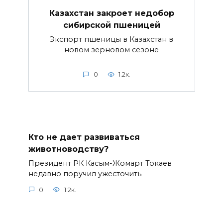
Казахстан закроет недобор
сибирской пшеницей
Экспорт пшеницы в Казахстан в
новом зерновом сезоне
0
1.2к.
Кто не дает развиваться
животноводству?
Президент РК Касым-Жомарт Токаев
недавно поручил ужесточить
0
1.2к.