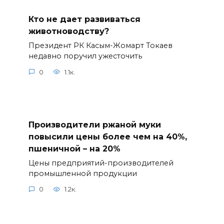
Кто не дает развиваться
животноводству?
Президент РК Касым-Жомарт Токаев
недавно поручил ужесточить
0
1.1к.
Производители ржаной муки
повысили цены более чем на 40%,
пшеничной – на 20%
Цены предприятий-производителей
промышленной продукции
0
1.2к.