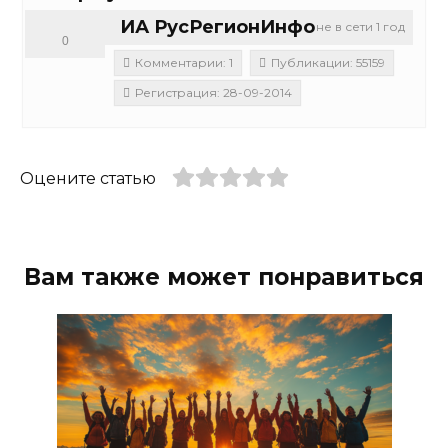
ИА РусРегионИнфо
не в сети 1 год
0
Комментарии: 1
Публикации: 55159
Регистрация: 28-09-2014
Оцените статью
Вам также может понравиться