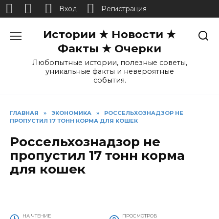
Вход
Регистрация
Перейти
Истории ★ Новости ★
к
содержанию
Факты ★ Очерки
Любопытные истории, полезные советы,
уникальные факты и невероятные
события.
ГЛАВНАЯ
»
ЭКОНОМИКА
»
РОССЕЛЬХОЗНАДЗОР НЕ
ПРОПУСТИЛ 17 ТОНН КОРМА ДЛЯ КОШЕК
Россельхознадзор не
пропустил 17 тонн корма
для кошек
НА ЧТЕНИЕ
ПРОСМОТРОВ