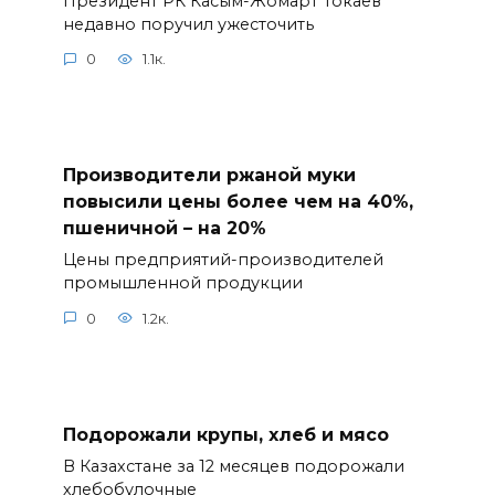
Президент РК Касым-Жомарт Токаев
недавно поручил ужесточить
0
1.1к.
Производители ржаной муки
повысили цены более чем на 40%,
пшеничной – на 20%
Цены предприятий-производителей
промышленной продукции
0
1.2к.
Подорожали крупы, хлеб и мясо
В Казахстане за 12 месяцев подорожали
хлебобулочные