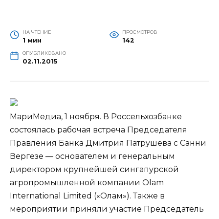
НА ЧТЕНИЕ
ПРОСМОТРОВ
1 мин
142
ОПУБЛИКОВАНО
02.11.2015
МариМедиа, 1 ноября. В Россельхозбанке
состоялась рабочая встреча Председателя
Правления Банка Дмитрия Патрушева с Санни
Вергезе — основателем и генеральным
директором крупнейшей сингапурской
агропромышленной компании Olam
International Limited («Олам»). Также в
мероприятии
приняли участие Председатель