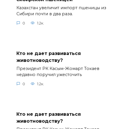
Казахстан увеличит импорт пшеницы из
Сибири почти в два раза.
0
1.2к.
Кто не дает развиваться
животноводству?
Президент РК Касым-Жомарт Токаев
недавно поручил ужесточить
0
1.2к.
Кто не дает развиваться
животноводству?