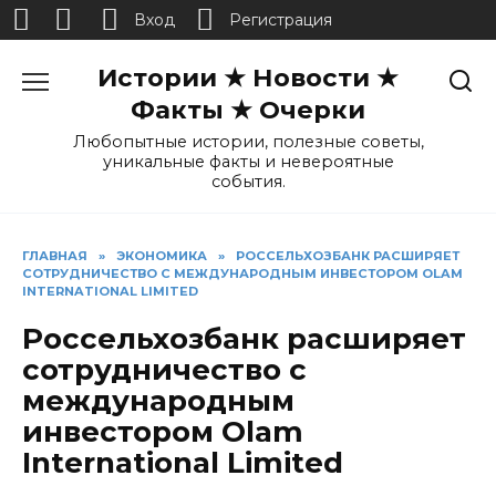
Вход
Регистрация
Перейти
Истории ★ Новости ★
к
содержанию
Факты ★ Очерки
Любопытные истории, полезные советы,
уникальные факты и невероятные
события.
ГЛАВНАЯ
»
ЭКОНОМИКА
»
РОССЕЛЬХОЗБАНК РАСШИРЯЕТ
СОТРУДНИЧЕСТВО С МЕЖДУНАРОДНЫМ ИНВЕСТОРОМ OLAM
INTERNATIONAL LIMITED
Россельхозбанк расширяет
сотрудничество с
международным
инвестором Olam
International Limited