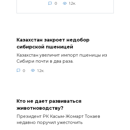
0
1.2к.
Казахстан закроет недобор
сибирской пшеницей
Казахстан увеличит импорт пшеницы из
Сибири почти в два раза.
0
1.2к.
Кто не дает развиваться
животноводству?
Президент РК Касым-Жомарт Токаев
недавно поручил ужесточить