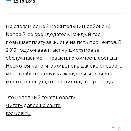
25.10.2015
По словам одной из жительниц района Al
Nahda 2, ее арендодатель каждый год
повышает плату за жилье на пять процентов. В
2015 году он ввел тысячу дирхамов за
обслуживание и повысил стоимость аренды.
Несмотря на то, что живет она далеко от своего
места работы, девушка жалуется, что
очень
много денег уходит на жилищные расходы.
Это неполный текст новости
Читать далее на сайте
todubai.ru
0