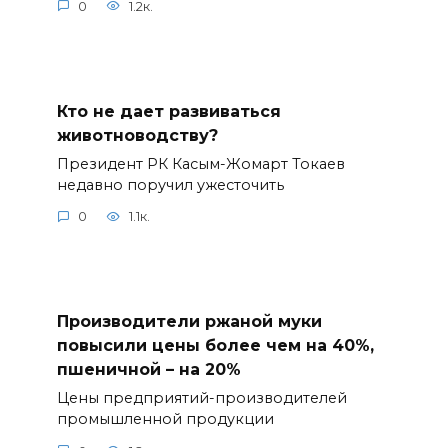
0
1.2к.
Кто не дает развиваться
животноводству?
Президент РК Касым-Жомарт Токаев
недавно поручил ужесточить
0
1.1к.
Производители ржаной муки
повысили цены более чем на 40%,
пшеничной – на 20%
Цены предприятий-производителей
промышленной продукции