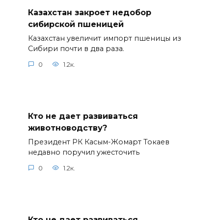
Казахстан закроет недобор
сибирской пшеницей
Казахстан увеличит импорт пшеницы из
Сибири почти в два раза.
0
1.2к.
Кто не дает развиваться
животноводству?
Президент РК Касым-Жомарт Токаев
недавно поручил ужесточить
0
1.2к.
Кто не дает развиваться