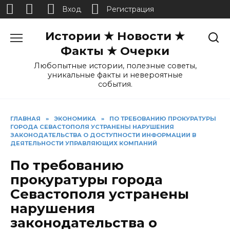
Вход
Регистрация
Перейти
Истории ★ Новости ★
к
содержанию
Факты ★ Очерки
Любопытные истории, полезные советы,
уникальные факты и невероятные
события.
ГЛАВНАЯ
»
ЭКОНОМИКА
»
ПО ТРЕБОВАНИЮ ПРОКУРАТУРЫ
ГОРОДА СЕВАСТОПОЛЯ УСТРАНЕНЫ НАРУШЕНИЯ
ЗАКОНОДАТЕЛЬСТВА О ДОСТУПНОСТИ ИНФОРМАЦИИ В
ДЕЯТЕЛЬНОСТИ УПРАВЛЯЮЩИХ КОМПАНИЙ
По требованию
прокуратуры города
Севастополя устранены
нарушения
законодательства о