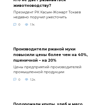
животноводству?
Президент РК Касым-Жомарт Токаев
недавно поручил ужесточить
0
1.1к.
Производители ржаной муки
повысили цены более чем на 40%,
пшеничной – на 20%
Цены предприятий-производителей
промышленной продукции
0
1.2к.
Подорожали крупы, хлеб и мясо