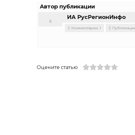
Автор публикации
ИА РусРегионИнфо
0
Комментарии: 1
Публикации:
Оцените статью