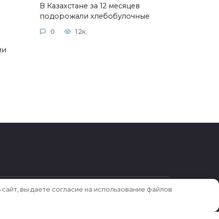
В Казахстане за 12 месяцев
подорожали хлебобулочные
0
1.2к.
ии
 сайт, вы даете согласие на использование файлов