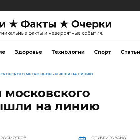
и ★ Факты ★ Очерки
уникальные факты и невероятные события.
ие
Здоровье
Технологии
Спорт
Стать
СКОВСКОГО МЕТРО ВНОВЬ ВЫШЛИ НА ЛИНИЮ
 московского
ышли на линию
ПРОСМОТРОВ
ОПУБЛИКОВАНО