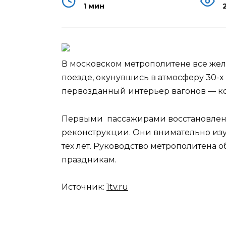
1 мин
В московском метрополитене все жел
поезде, окунувшись в атмосферу 30-х
первозданный интерьер вагонов — к
Первыми пассажирами восстановле
реконструкции. Они внимательно из
тех лет. Руководство метрополитена 
праздникам.
Источник:
1tv.ru