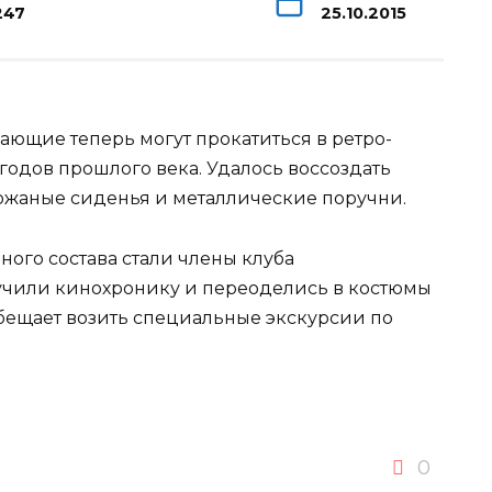
247
25.10.2015
ающие теперь могут прокатиться в ретро-
 годов прошлого века. Удалось воссоздать
ожаные сиденья и металлические поручни.
нного
состава стали члены клуба
учили кинохронику и переоделись в костюмы
обещает возить специальные экскурсии по
0