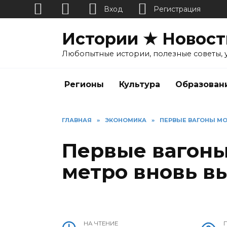
Вход
Регистрация
Перейти
Истории ★ Новост
к
содержанию
Любопытные истории, полезные советы, 
Регионы
Культура
Образован
ГЛАВНАЯ
»
ЭКОНОМИКА
»
ПЕРВЫЕ ВАГОНЫ МО
Первые вагоны
метро вновь в
НА ЧТЕНИЕ