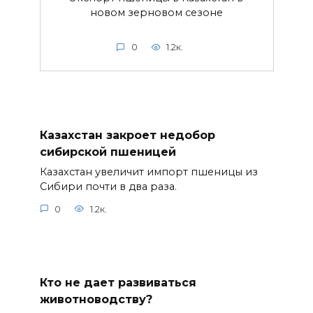
новом зерновом сезоне
0
1.2к.
Казахстан закроет недобор
сибирской пшеницей
Казахстан увеличит импорт пшеницы из
Сибири почти в два раза.
0
1.2к.
Кто не дает развиваться
животноводству?