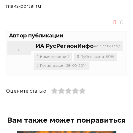
maks-portal.ru
0
Автор публикации
ИА РусРегионИнфо
не в сети 1 год
0
Комментарии: 1
Публикации: 55159
Регистрация: 28-09-2014
Оцените статью
Вам также может понравиться