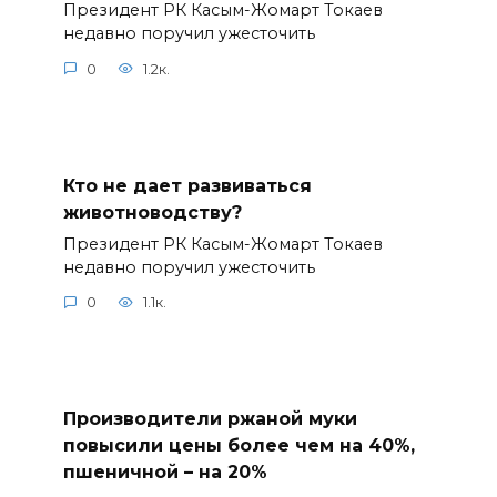
Президент РК Касым-Жомарт Токаев
недавно поручил ужесточить
0
1.2к.
Кто не дает развиваться
животноводству?
Президент РК Касым-Жомарт Токаев
недавно поручил ужесточить
0
1.1к.
Производители ржаной муки
повысили цены более чем на 40%,
пшеничной – на 20%