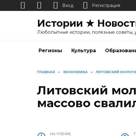
Вход
Регистрация
Перейти
Истории ★ Новост
к
содержанию
Любопытные истории, полезные советы, 
Регионы
Культура
Образован
ГЛАВНАЯ
»
ЭКОНОМИКА
»
ЛИТОВСКИЙ МОЛОЧН
Литовский мол
массово свалил
НА ЧТЕНИЕ