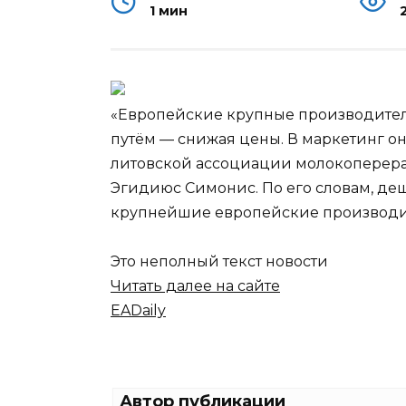
1 мин
«Европейские крупные производите
путём — снижая цены. В маркетинг о
литовской ассоциации молокоперера
Эгидиюс Симонис. По его словам, де
крупнейшие европейские производител
Это неполный текст новости
Читать далее на сайте
EADaily
Автор публикации