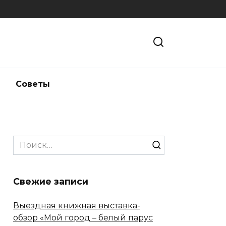
и
Советы
Search
for:
Свежие записи
Выездная книжная выставка-
обзор «Мой город – белый парус