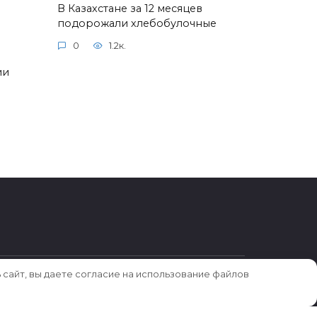
В Казахстане за 12 месяцев
подорожали хлебобулочные
0
1.2к.
ии
 сайт, вы даете согласие на использование файлов