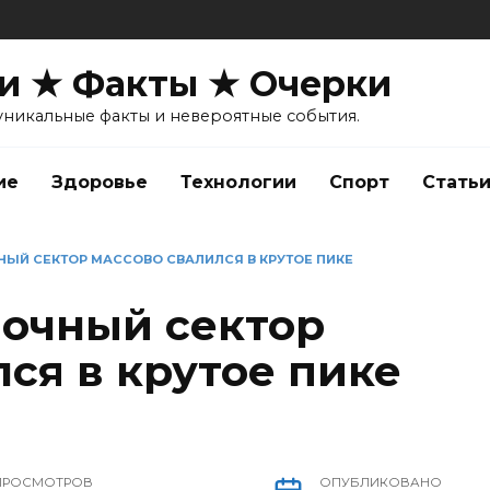
и ★ Факты ★ Очерки
уникальные факты и невероятные события.
ие
Здоровье
Технологии
Спорт
Стать
ЫЙ СЕКТОР МАССОВО СВАЛИЛСЯ В КРУТОЕ ПИКЕ
очный сектор
ся в крутое пике
ПРОСМОТРОВ
ОПУБЛИКОВАНО