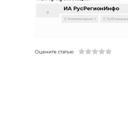
ИА РусРегионИнфо
0
Комментарии: 1
Публикации:
Оцените статью