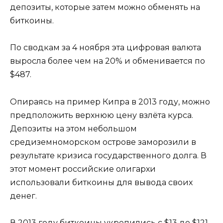
депозиты, которые затем можно обменять на
биткоины.
По сводкам за 4 ноября эта цифровая валюта
выросла более чем на 20% и обменивается по
$487.
Опираясь на пример Кипра в 2013 году, можно
предположить верхнюю цену взлёта курса.
Депозиты на этом небольшом
средиземноморском острове заморозили в
результате кризиса государственного долга. В
этот момент российские олигархи
использовали биткоины для вывода своих
денег.
В 2013 году биткоины укрепились с $13 до $121