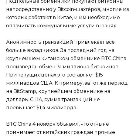
Подпольные обменники покупают биткоины
непосредственно у Bitcoin-шахтёров, многие из
которых работают в Китае, и им необходимо
оплачивать коммунальные услуги в юанях.
Анонимность транзакций привлекает всё
больше вкладчиков. За последний год на
крупнейшем китайском обменнике BTC China
произведён обмен 31 миллиона биткоинов.
При текущих ценах это составляет $15
миллиардов США. К примеру, за тот же период
на BitStamp, крупнейшем обменнике на
доллары США, сумма транзакций не
превышает $1,4 миллиарда.
BTC China 4 ноября объявил, что отныне
принимает от китайских граждан прямые