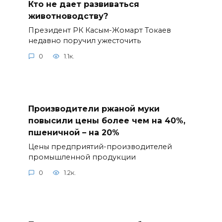
Кто не дает развиваться
животноводству?
Президент РК Касым-Жомарт Токаев
недавно поручил ужесточить
0
1.1к.
Производители ржаной муки
повысили цены более чем на 40%,
пшеничной – на 20%
Цены предприятий-производителей
промышленной продукции
0
1.2к.