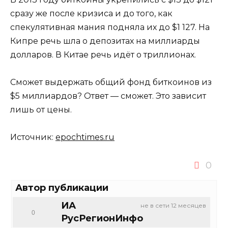
сразу же после кризиса и до того, как
спекулятивная мания подняла их до $1 127. На
Кипре речь шла о депозитах на миллиарды
долларов. В Китае речь идёт о триллионах.
Сможет выдержать общий фонд биткоинов из
$5 миллиардов? Ответ — сможет. Это зависит
лишь от цены.
Источник:
epochtimes.ru
0
Автор публикации
ИА
не в сети 12 месяцев
0
РусРегионИнфо