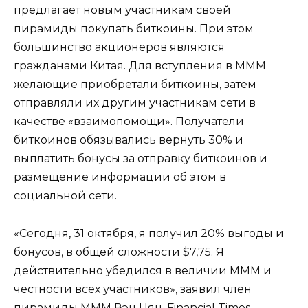
предлагает новым участникам своей
пирамиды покупать биткоины. При этом
большинство акционеров являются
гражданами Китая. Для вступления в МММ
желающие приобретали биткоины, затем
отправляли их другим участникам сети в
качестве «взаимопомощи». Получатели
биткоинов обязывались вернуть 30% и
выплатить бонусы за отправку биткоинов и
размещение информации об этом в
социальной сети.
«Сегодня, 31 октября, я получил 20% выгоды и
бонусов, в общей сложности $7,75. Я
действительно убедился в величии МММ и
честности всех участников», заявил член
пирамиды МММ Вэн Цян. Financial Times