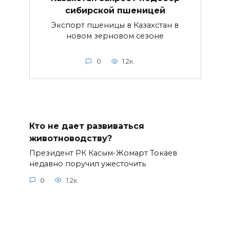
сибирской пшеницей
Экспорт пшеницы в Казахстан в
новом зерновом сезоне
0
1.2к.
Кто не дает развиваться
животноводству?
Президент РК Касым-Жомарт Токаев
недавно поручил ужесточить
0
1.2к.