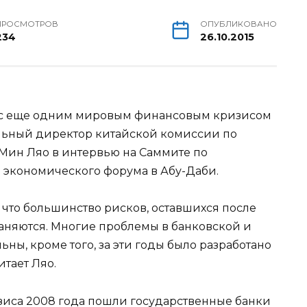
ПРОСМОТРОВ
ОПУБЛИКОВАНО
234
26.10.2015
ся с еще одним мировым финансовым кризисом
альный директор китайской комиссии по
Мин Ляо в интервью на Саммите по
о экономического
форума в Абу-Даби.
 что большинство рисков, оставшихся после
раняются. Многие проблемы в банковской и
ны, кроме того, за эти годы было разработано
итает Ляо.
изиса 2008 года пошли государственные банки