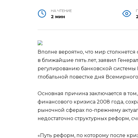
НА ЧТЕНИЕ
2 мин
Вполне вероятно, что мир столкнет
в ближайшие пять лет, заявил Генер
регулированию банковской системы 
глобальной повестке дня Всемирног
Основная причина заключается в том,
финансового кризиса 2008 года, сох
рыночной сферах по-прежнему актуаль
недостаточно структурных реформ, сч
«Путь реформ, по которому после кр