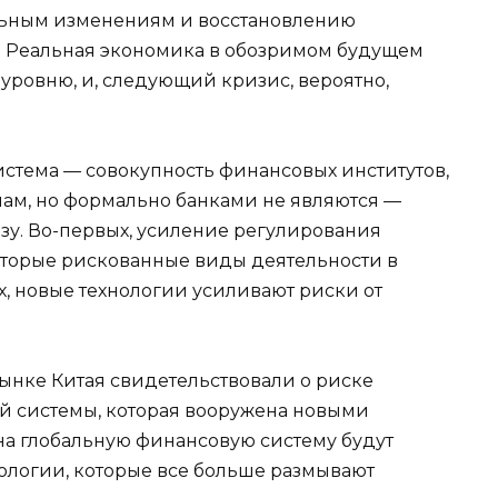
ельным изменениям и восстановлению
. Реальная экономика в обозримом будущем
уровню, и, следующий кризис, вероятно,
истема — совокупность финансовых институтов,
мам, но формально банками не являются —
зу. Во-первых, усиление регулирования
оторые рискованные виды деятельности в
х, новые технологии усиливают риски от
ынке Китая свидетельствовали о риске
й системы, которая вооружена новыми
а глобальную финансовую систему будут
ологии, которые все больше размывают