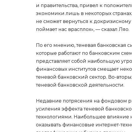
и правительства, привел к положит
экономики лишь в некоторых странах
не сможет вернуться к докризисному 
поймает нас врасплох», — сказал Ляо.
По его мнению, теневая банковская с
которые работают по банковским схе
представляет собой наибольшую угро
финансовых институтов смещает нек
теневой банковский сектор. Во-вторы
теневой банковской деятельности.
Недавние потрясения на фондовом р
усиления эффекта теневой банковско
технологиями. Наибольшее влияние н
оказывать финансовые интернет-техн