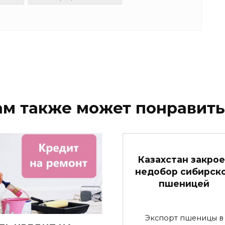
ам также может понравить
Казахстан закрое
недобор сибирск
пшеницей
Экспорт пшеницы в