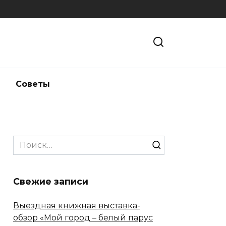
и
Советы
Search
for:
Свежие записи
Выездная книжная выставка-
обзор «Мой город – белый парус