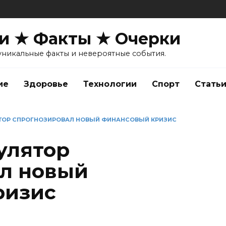
и ★ Факты ★ Очерки
уникальные факты и невероятные события.
ие
Здоровье
Технологии
Спорт
Стать
ЯТОР СПРОГНОЗИРОВАЛ НОВЫЙ ФИНАНСОВЫЙ КРИЗИС
улятор
л новый
ризис