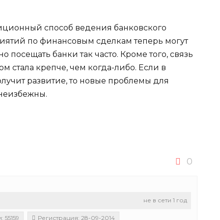
иционный способ ведения банковского
риятий по финансовым сделкам теперь могут
 посещать банки так часто. Кроме того, связь
 стала крепче, чем когда-либо. Если в
лучит развитие, то новые проблемы для
неизбежны.
0
не в сети 1 год
 55159
Регистрация: 28-09-2014