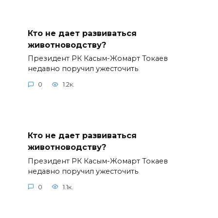
Кто не дает развиваться
животноводству?
Президент РК Касым-Жомарт Токаев
недавно поручил ужесточить
0
1.2к.
Кто не дает развиваться
животноводству?
Президент РК Касым-Жомарт Токаев
недавно поручил ужесточить
0
1.1к.