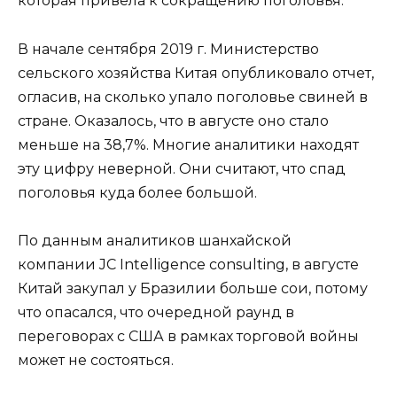
которая привела к сокращению поголовья.
В начале сентября 2019 г. Министерство
сельского хозяйства Китая опубликовало отчет,
огласив, на сколько упало поголовье свиней в
стране. Оказалось, что в августе оно стало
меньше на 38,7%. Многие аналитики находят
эту цифру неверной. Они считают, что спад
поголовья куда более большой.
По данным аналитиков шанхайской
компании JC Intelligence consulting, в августе
Китай закупал у Бразилии больше сои, потому
что опасался, что очередной раунд в
переговорах с США в рамках торговой войны
может не состояться.