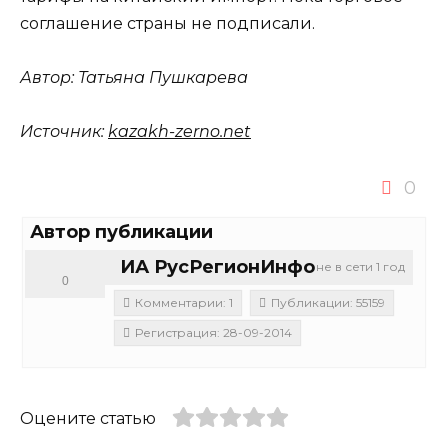
соглашение страны не подписали.
Автор:
Татьяна Пушкарева
Источник:
kazakh-zerno.net
0
Автор публикации
ИА РусРегионИнфо
не в сети 1 год
0
Комментарии: 1
Публикации: 55159
Регистрация: 28-09-2014
Оцените статью