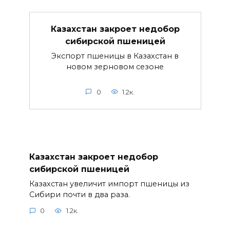
Казахстан закроет недобор
сибирской пшеницей
Экспорт пшеницы в Казахстан в
новом зерновом сезоне
0
1.2к.
Казахстан закроет недобор
сибирской пшеницей
Казахстан увеличит импорт пшеницы из
Сибири почти в два раза.
0
1.2к.