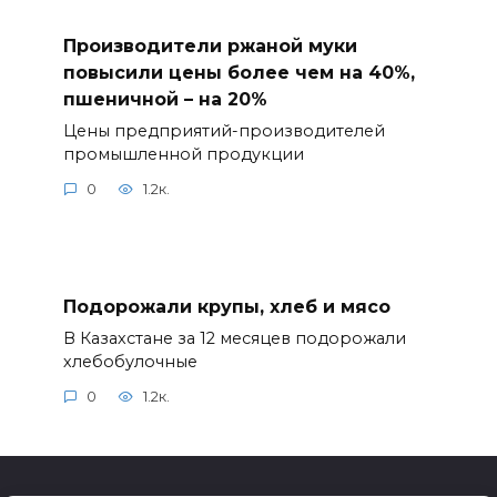
Производители ржаной муки
повысили цены более чем на 40%,
пшеничной – на 20%
Цены предприятий-производителей
промышленной продукции
0
1.2к.
Подорожали крупы, хлеб и мясо
В Казахстане за 12 месяцев подорожали
хлебобулочные
0
1.2к.