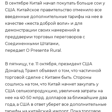
В сентябре Китай начал покупать больше сои у
США. Китайское правительство отменило все
введенные дополнительные тарифы на нее в
качестве «жеста доброй воли» и для
демонстрации своих намерений в
преддверии торговых переговоров с
Соединенными Штатами,
передает O Presente Rural.
В пятницу, т.е. 11 октября, президент США
Дональд Трамп объявил о том, что частичной
торговой сделке с Китаем быть. Стороны
сошлись на том, что Китай начнет закупать у
США сельхозпродукцию, увеличив затраты на
нее на 40-50 млрд. долларов за ближайшие два
года, а США в ответ уберет все дополнительные
тарифы на китайский импорт. Пока торговое