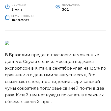
НА ЧТЕНИЕ
ПРОСМОТРОВ
2 мин
302
ОПУБЛИКОВАНО
16.10.2019
В Бразилии предали гласности таможенные
данные. Спустя столько месяцев подъема
экспорт сои в Китай, в сентябре упал на 13,5% по
сравнению с данными за август месяц. Это
связывают с тем, что эпидемия африканской
чумы сократила поголовье свиней почти в два
раза. Китайцам нет
нужды покупать в прежних
объемах соевый шрот.