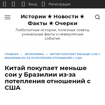
Вход
Регистрация
Перейти
Истории ★ Новости ★
к
содержанию
Факты ★ Очерки
Любопытные истории, полезные советы,
уникальные факты и невероятные
события.
ГЛАВНАЯ
»
ЭКОНОМИКА
»
КИТАЙ ПОКУПАЕТ МЕНЬШЕ СОИ У
БРАЗИЛИИ ИЗ-ЗА ПОТЕПЛЕНИЯ ОТНОШЕНИЙ С США
Китай покупает меньше
сои у Бразилии из-за
потепления отношений с
США