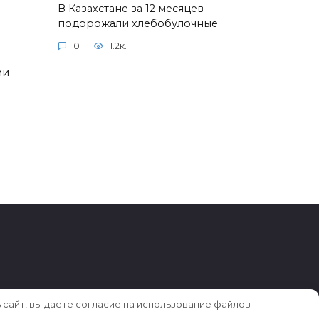
В Казахстане за 12 месяцев
подорожали хлебобулочные
0
1.2к.
ии
 сайт, вы даете согласие на использование файлов