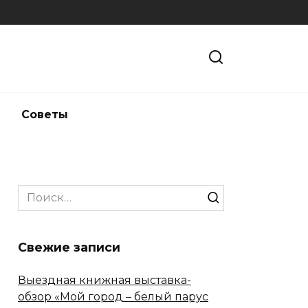
и
Советы
Search
for:
Свежие записи
Выездная книжная выставка-
обзор «Мой город – белый парус