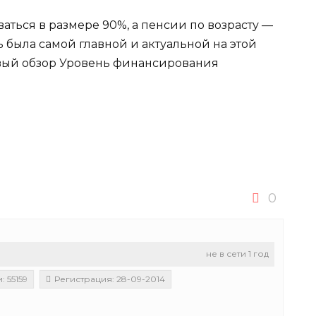
аться в размере 90%, а пенсии по возрасту —
ь была самой главной и актуальной на этой
овый обзор Уровень финансирования
0
не в сети 1 год
 55159
Регистрация: 28-09-2014