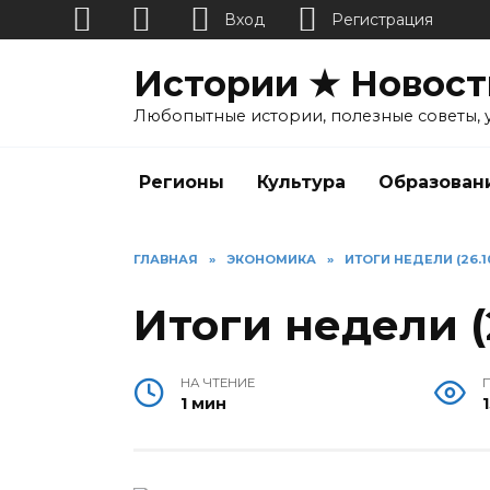
Вход
Регистрация
Перейти
Истории ★ Новост
к
содержанию
Любопытные истории, полезные советы, 
Регионы
Культура
Образован
ГЛАВНАЯ
»
ЭКОНОМИКА
»
ИТОГИ НЕДЕЛИ (26.10
Итоги недели (2
НА ЧТЕНИЕ
1 мин