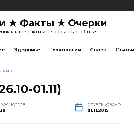
и ★ Факты ★ Очерки
уникальные факты и невероятные события.
ие
Здоровье
Технологии
Спорт
Стать
-01.11)
6.10-01.11)
ПРОСМОТРОВ
ОПУБЛИКОВАНО
139
01.11.2015