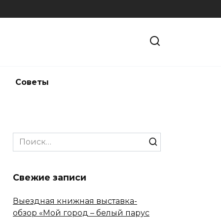
и
Советы
Search
for:
Свежие записи
Выездная книжная выставка-
обзор «Мой город – белый парус