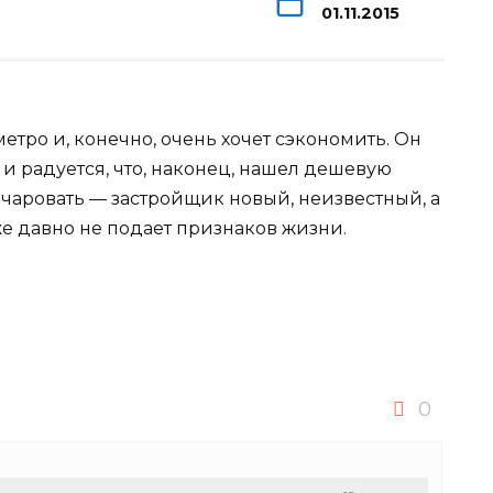
01.11.2015
етро и, конечно, очень хочет сэкономить. Он
и радуется, что, наконец, нашел дешевую
очаровать — застройщик новый, неизвестный, а
же
давно не подает признаков жизни.
0