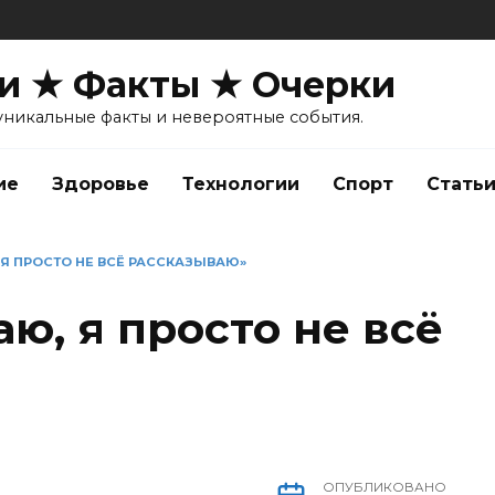
и ★ Факты ★ Очерки
уникальные факты и невероятные события.
ие
Здоровье
Технологии
Спорт
Стать
 Я ПРОСТО НЕ ВСЁ РАССКАЗЫВАЮ»
ю, я просто не всё
ОПУБЛИКОВАНО