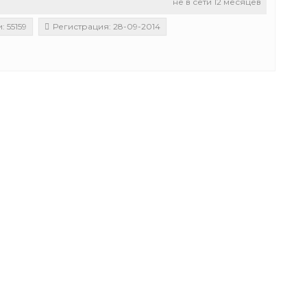
не в сети 12 месяцев
 55159
Регистрация: 28-09-2014