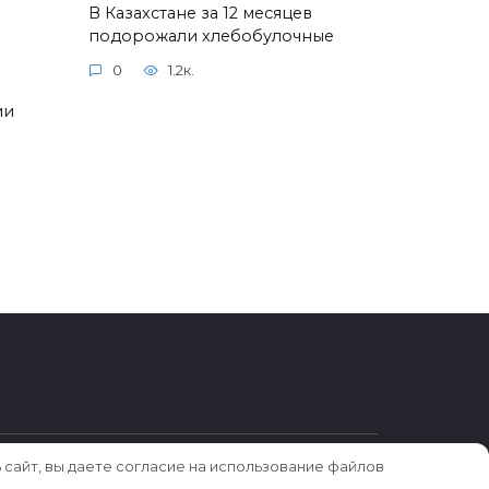
В Казахстане за 12 месяцев
подорожали хлебобулочные
0
1.2к.
ии
 сайт, вы даете согласие на использование файлов