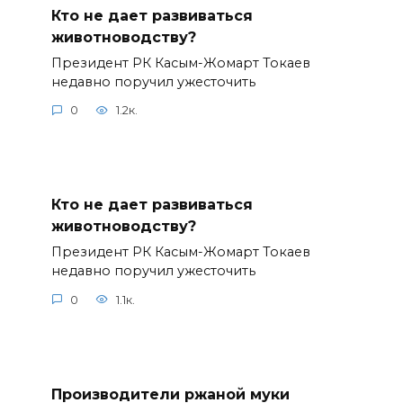
Кто не дает развиваться
животноводству?
Президент РК Касым-Жомарт Токаев
недавно поручил ужесточить
0
1.2к.
Кто не дает развиваться
животноводству?
Президент РК Касым-Жомарт Токаев
недавно поручил ужесточить
0
1.1к.
Производители ржаной муки