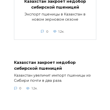
Казахстан закроет недобор
сибирской пшеницей
Экспорт пшеницы в Казахстан в
новом зерновом сезоне
0
1.2к.
Казахстан закроет недобор
сибирской пшеницей
Казахстан увеличит импорт пшеницы из
Сибири почти в два раза.
0
1.2к.