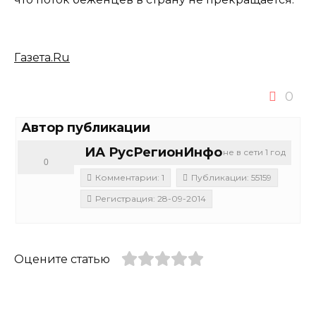
Газета.Ru
0
Автор публикации
ИА РусРегионИнфо
не в сети 1 год
0
Комментарии: 1
Публикации: 55159
Регистрация: 28-09-2014
Оцените статью