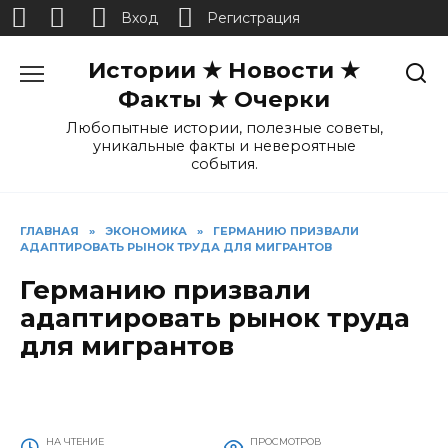
Вход
Регистрация
Перейти
Истории ★ Новости ★
к
содержанию
Факты ★ Очерки
Любопытные истории, полезные советы,
уникальные факты и невероятные
события.
ГЛАВНАЯ
»
ЭКОНОМИКА
»
ГЕРМАНИЮ ПРИЗВАЛИ
АДАПТИРОВАТЬ РЫНОК ТРУДА ДЛЯ МИГРАНТОВ
Германию призвали
адаптировать рынок труда
для мигрантов
НА ЧТЕНИЕ
ПРОСМОТРОВ