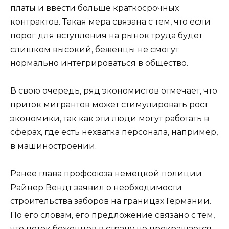
платы и ввести больше краткосрочных
контрактов. Такая мера связана с тем, что если
порог для вступления на рынок труда будет
слишком высокий, беженцы не смогут
нормально интегрироваться в общество.
В свою очередь, ряд экономистов отмечает, что
приток мигрантов может стимулировать рост
экономики, так как эти люди могут работать в
сферах, где есть нехватка персонала, например,
в машиностроении.
Ранее глава профсоюза немецкой полиции
Райнер Вендт заявил о необходимости
строительства заборов на границах Германии.
По его словам, его предложение связано с тем,
что поток беженцев в страну не прекращается.