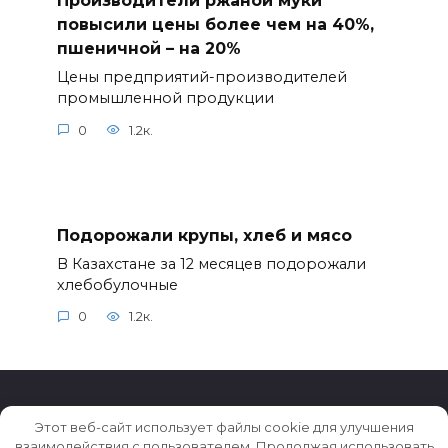
Производители ржаной муки
повысили цены более чем на 40%,
пшеничной – на 20%
Цены предприятий-производителей
промышленной продукции
0
1.2к.
Подорожали крупы, хлеб и мясо
В Казахстане за 12 месяцев подорожали
хлебобулочные
0
1.2к.
Этот веб-сайт использует файлы cookie для улучшения
взаимодействия с пользователем. Продолжая использовать