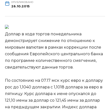
ОПУБЛИКОВАНО
26.10.2015
Доллар в ходе торгов понедельника
демонстрирует снижение по отношению к
мировым валютам в рамках коррекции после
сообщения Европейского центрального банка
по программе количественного смягчения,
свидетельствуют данные торгов.
По состоянию на 07.17 мск курс евро к
доллару
рос до 1,1040 доллара с 1,1018 доллара за евро в
пятницу. Курс доллара к иене опускался до
121,10 иены за доллар со 121,45 иены за доллар
на предыдущем закрытии. Индекс доллара