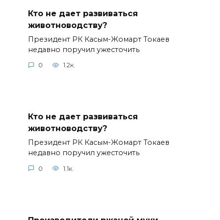
Кто не дает развиваться
животноводству?
Президент РК Касым-Жомарт Токаев
недавно поручил ужесточить
0
1.2к.
Кто не дает развиваться
животноводству?
Президент РК Касым-Жомарт Токаев
недавно поручил ужесточить
0
1.1к.