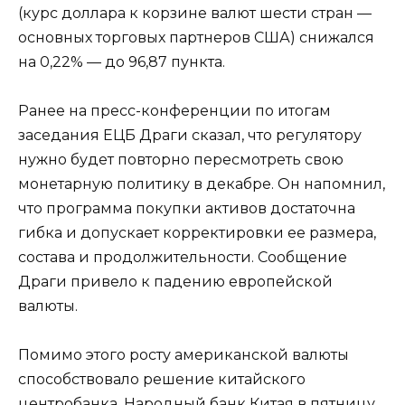
(курс доллара к корзине валют шести стран —
основных торговых партнеров США) снижался
на 0,22% — до 96,87 пункта.
Ранее на пресс-конференции по итогам
заседания ЕЦБ Драги сказал, что регулятору
нужно будет повторно пересмотреть свою
монетарную политику в декабре. Он напомнил,
что программа покупки активов достаточна
гибка и допускает корректировки ее размера,
состава и продолжительности. Сообщение
Драги привело к падению европейской
валюты.
Помимо этого росту американской валюты
способствовало решение китайского
центробанка. Народный банк Китая в пятницу