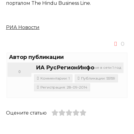
порталом The Hindu Business Line.
РИА Новости
0
Автор публикации
ИА РусРегионИнфо
не в сети 1 год
0
Комментарии: 1
Публикации: 55159
Регистрация: 28-09-2014
Оцените статью