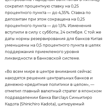
сократил процентную ставку на 0,25
процентного пункта — до 4,35%. Ставка по
депозитам при этом сокращена на 0,25
процентного пункта — до 1,5%. Изменения
вступили в силу с субботы, 24 октября. С той же
даты нормы резервирования для банков Китая
уменьшены на 0,5 процентного пункта в целях
поддержания приемлемого уровня
ликвидности в банковской системе.
«Во всем мире в центре внимания сейчас
находятся решения центральных банков и
денежно-кредитные политики в целом», —
отметил главный валютный стратег в японском
подразделении банка Barclays Синьитиро
Кадота (Shinichiro Kadota), цитируемый