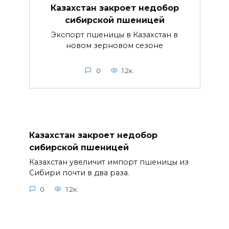
Казахстан закроет недобор
сибирской пшеницей
Экспорт пшеницы в Казахстан в
новом зерновом сезоне
0
1.2к.
Казахстан закроет недобор
сибирской пшеницей
Казахстан увеличит импорт пшеницы из
Сибири почти в два раза.
0
1.2к.