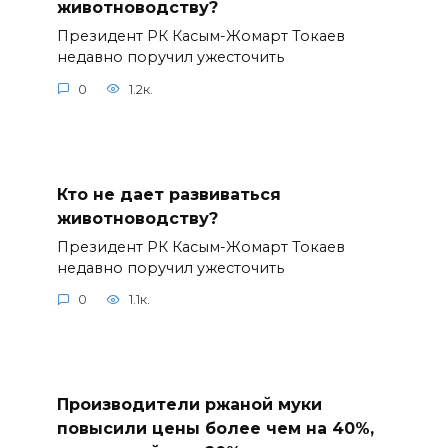
животноводству?
Президент РК Касым-Жомарт Токаев
недавно поручил ужесточить
0
1.2к.
Кто не дает развиваться
животноводству?
Президент РК Касым-Жомарт Токаев
недавно поручил ужесточить
0
1.1к.
Производители ржаной муки
повысили цены более чем на 40%,