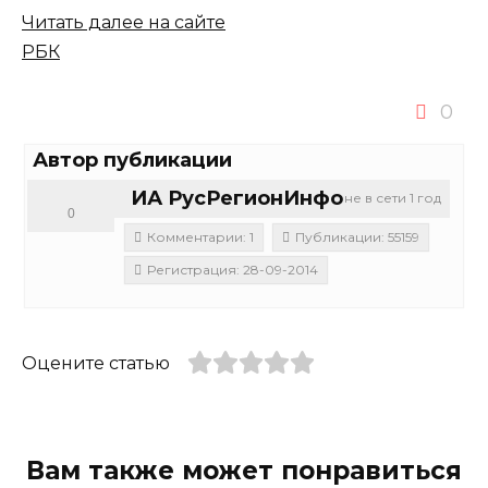
Читать далее на сайте
РБК
0
Автор публикации
ИА РусРегионИнфо
не в сети 1 год
0
Комментарии: 1
Публикации: 55159
Регистрация: 28-09-2014
Оцените статью
Вам также может понравиться