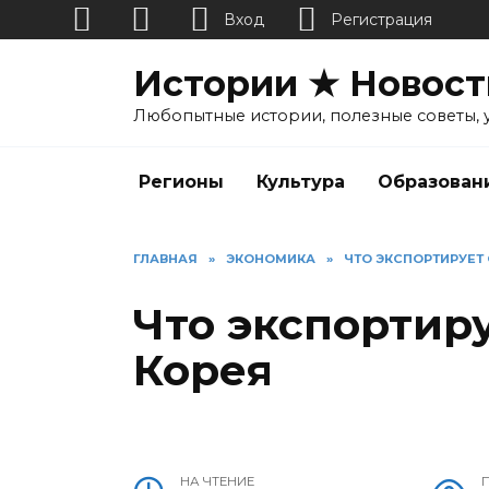
Вход
Регистрация
Перейти
Истории ★ Новост
к
содержанию
Любопытные истории, полезные советы, 
Регионы
Культура
Образован
ГЛАВНАЯ
»
ЭКОНОМИКА
»
ЧТО ЭКСПОРТИРУЕТ
Что экспортир
Корея
НА ЧТЕНИЕ