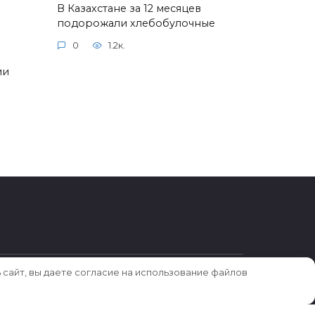
В Казахстане за 12 месяцев
подорожали хлебобулочные
0
1.2к.
ии
 сайт, вы даете согласие на использование файлов