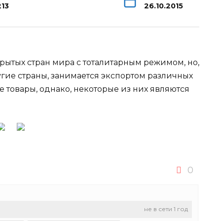
213
26.10.2015
крытых стран мира с тоталитарным режимом, но,
ругие страны, занимается экспортом различных
е товары, однако, некоторые из них являются
0
не в сети 1 год