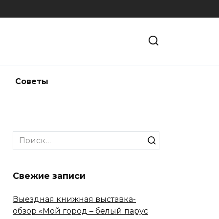
и
Советы
Search
for:
Свежие записи
Выездная книжная выставка-
обзор «Мой город – белый парус