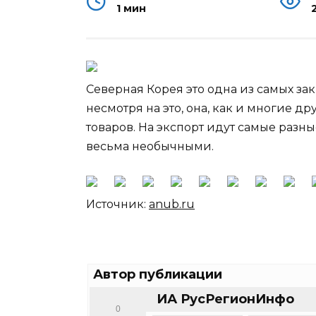
1 мин
Северная Корея это одна из самых за
несмотря на это, она, как и многие д
товаров. На экспорт идут самые разны
весьма необычными.
Источник:
anub.ru
Автор публикации
ИА РусРегионИнфо
0