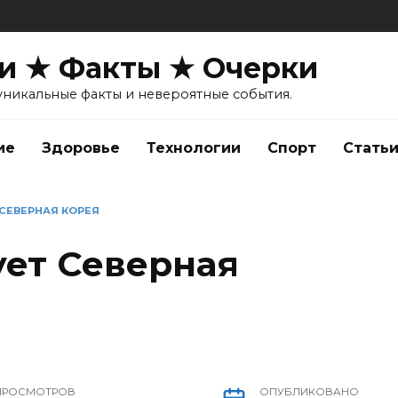
и ★ Факты ★ Очерки
уникальные факты и невероятные события.
ие
Здоровье
Технологии
Спорт
Стать
 СЕВЕРНАЯ КОРЕЯ
ует Северная
ПРОСМОТРОВ
ОПУБЛИКОВАНО