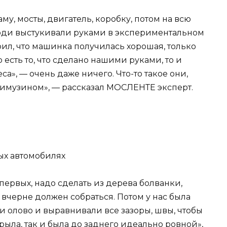
у, мосты, двигатель, коробку, потом на всю
люди выстукивали руками в экспериментальном
рил, что машинка получилась хорошая, только
о есть то, что сделано нашими руками, то и
еса», — очень даже ничего. Что-то такое они,
с лимузином», — рассказал МОСЛЕНТЕ эксперт.
ых автомобилях
-первых, надо сделать из дерева болванки,
в вчерне должен собраться. Потом у нас была
 олово и выравнивали все зазоры, швы, чтобы
рыла, так и была до заднего идеально ровной»,