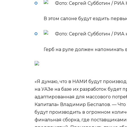
Фото: Сергей Субботин / РИА
В этом салоне будут ездить первы
Фото: Сергей Субботин / РИА
Герб на руле должен напоминать 
«Я думаю, что в НАМИ будут производ
на УАЗе на базе их разработок будет
адаптированная для массового потре
Капитала» Владимир Беспалов. — Что к
будут производить в огромном количес
финальная сборка, где поставщиками