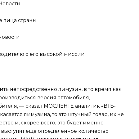
 Новости
е лица страны
 новости
водителю о его высокой миссии
ить непосредственно лимузин, в то время как
 производиться версия автомобиля,
бителя, — сказал МОСЛЕНТЕ аналитик «ВТБ-
асается лимузина, то это штучный товар, их не
тве и, скорее всего, это будет именно
 выступят еще определенное количество