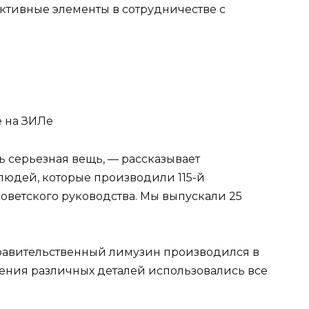
ктивные элементы в сотрудничестве с
е на ЗИЛе
ь серьезная вещь, — рассказывает
людей, которые производили 115-й
оветского руководства. Мы выпускали 25
правительственный лимузин производился в
ления различных деталей использовались все