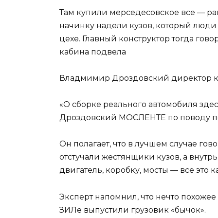
Там купили мерседесовское все — раму
начинку надели кузов, который люд
цехе. Главный конструктор тогда гово
кабина подвела
Владмимир Дроздовский директор к
«О сборке реального автомобиля здес
Дроздовский МОСЛЕНТЕ по поводу пе
Он полагает, что в лучшем случае гов
отстучали жестянщики кузов, а внутр
двигатель, коробку, мосты — все это 
Эксперт напомнил, что нечто похожее
ЗИЛе выпустили грузовик «бычок».