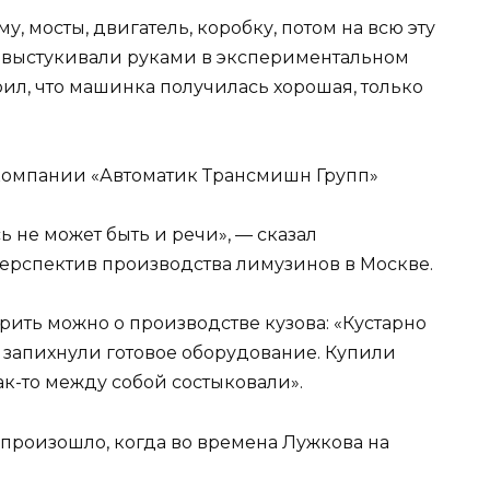
, мосты, двигатель, коробку, потом на всю эту
и выстукивали руками в экспериментальном
рил, что машинка получилась хорошая, только
омпании «Автоматик Трансмишн Групп»
ь не может быть и речи», — сказал
рспектив производства лимузинов в Москве.
орить можно о производстве кузова: «Кустарно
ь запихнули готовое оборудование. Купили
как-то между собой состыковали».
 произошло, когда во времена Лужкова на