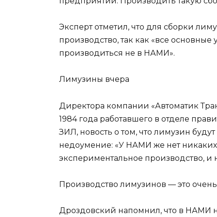
предприятий. Производить такую сбо
Эксперт отметил, что для сборки лим
производство, так как «все основные у
производиться не в НАМИ».
Лимузины вчера
Директора компании «Автоматик Тра
1984 года работавшего в отделе прав
ЗИЛ, новость о том, что лимузин буду
недоумение: «У НАМИ же нет никаких
экспериментальное производство, и н
Производство лимузинов — это очень
Дроздовский напомнил, что в НАМИ 