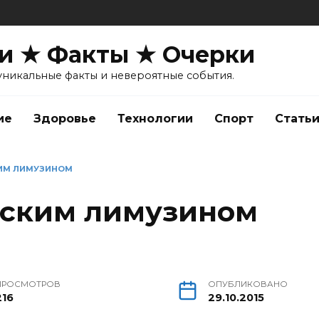
и ★ Факты ★ Очерки
уникальные факты и невероятные события.
ие
Здоровье
Технологии
Спорт
Стать
КИМ ЛИМУЗИНОМ
усским лимузином
ПРОСМОТРОВ
ОПУБЛИКОВАНО
216
29.10.2015