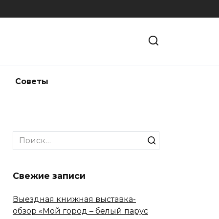
и
Советы
Search
for:
Свежие записи
Выездная книжная выставка-
обзор «Мой город – белый парус