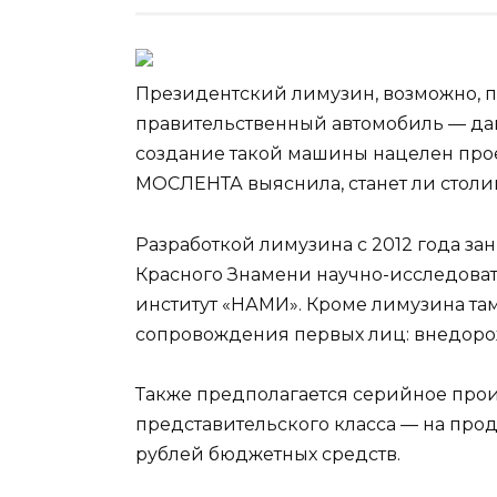
Президентский лимузин, возможно, п
правительственный автомобиль — дав
создание такой машины нацелен проек
МОСЛЕНТА выяснила, станет ли столи
Разработкой лимузина с 2012 года з
Красного Знамени научно-исследова
институт «НАМИ». Кроме лимузина т
сопровождения первых лиц: внедорож
Также предполагается серийное про
представительского класса — на прод
рублей бюджетных средств.