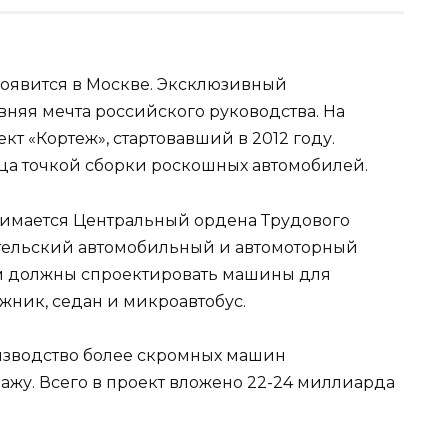
оявится в Москве. Эксклюзивный
няя мечта российского руководства. На
т «Кортеж», стартовавший в 2012 году.
ца точкой сборки
роскошных автомобилей.
анимается Центральный ордена Трудового
тельский автомобильный и автомоторный
ам должны спроектировать машины для
ник, седан и микроавтобус.
изводство более скромных машин
ажу. Всего в проект вложено 22-24 миллиарда