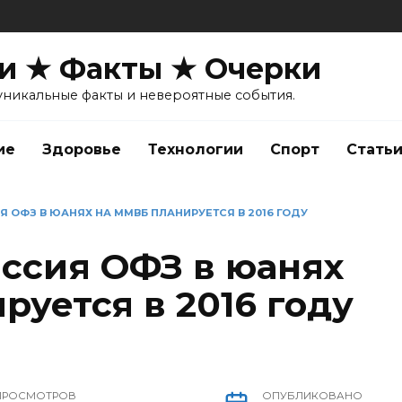
и ★ Факты ★ Очерки
уникальные факты и невероятные события.
ие
Здоровье
Технологии
Спорт
Стать
Я ОФЗ В ЮАНЯХ НА ММВБ ПЛАНИРУЕТСЯ В 2016 ГОДУ
иссия ОФЗ в юанях
уется в 2016 году
ПРОСМОТРОВ
ОПУБЛИКОВАНО