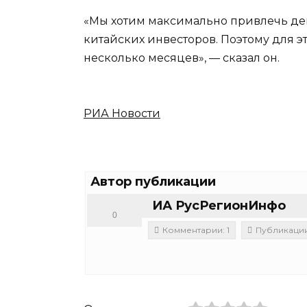
«Мы хотим максимально привлечь де
китайских инвесторов. Поэтому для э
несколько месяцев», — сказал он.
РИА Новости
Автор публикации
ИА РусРегионИнфо
0
Комментарии: 1
Публикации: