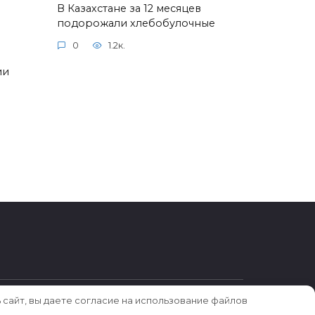
В Казахстане за 12 месяцев
подорожали хлебобулочные
0
1.2к.
ии
 сайт, вы даете согласие на использование файлов