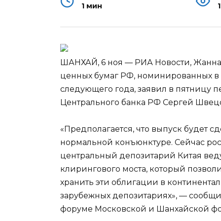
1 мин
ШАНХАЙ, 6 ноя — РИА Новости, Жанна
ценных бумаг РФ, номинированных в 
следующего года, заявил в пятницу 
Центрального банка РФ Сергей Швец
«Предполагается,
что выпуск будет с
нормальной конъюнктуре. Сейчас ро
центральный депозитарий Китая вед
клирингового моста, который позвол
хранить эти облигации в континентал
зарубежных депозитариях», — сообщ
форуме Московской и Шанхайской ф