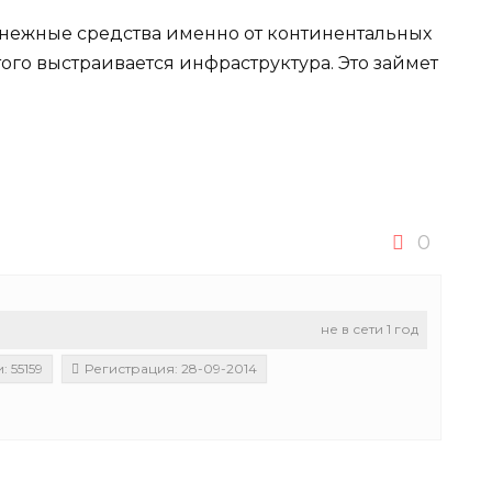
нежные средства именно от континентальных
того выстраивается инфраструктура. Это займет
0
не в сети 1 год
 55159
Регистрация: 28-09-2014