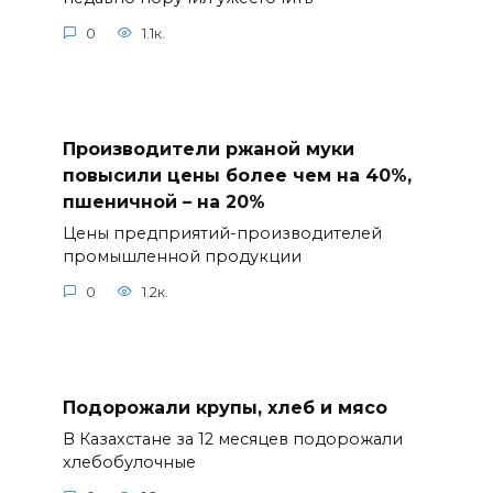
0
1.1к.
Производители ржаной муки
повысили цены более чем на 40%,
пшеничной – на 20%
Цены предприятий-производителей
промышленной продукции
0
1.2к.
Подорожали крупы, хлеб и мясо
В Казахстане за 12 месяцев подорожали
хлебобулочные