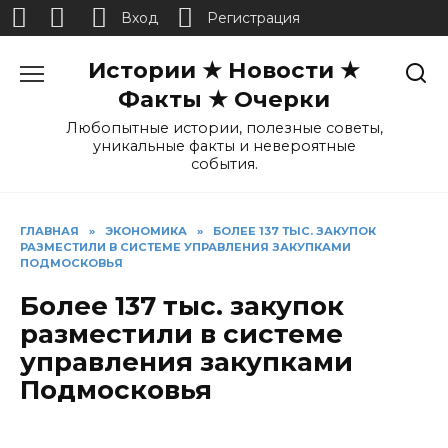
Вход
Регистрация
Перейти
Истории ★ Новости ★
к
содержанию
Факты ★ Очерки
Любопытные истории, полезные советы,
уникальные факты и невероятные
события.
ГЛАВНАЯ
»
ЭКОНОМИКА
»
БОЛЕЕ 137 ТЫС. ЗАКУПОК
РАЗМЕСТИЛИ В СИСТЕМЕ УПРАВЛЕНИЯ ЗАКУПКАМИ
ПОДМОСКОВЬЯ
Более 137 тыс. закупок
разместили в системе
управления закупками
Подмосковья