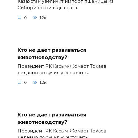
Казахстан увеличит импорт пшеницы из
Сибири почти в два раза.
0
1.2к.
Кто не дает развиваться
животноводству?
Президент РК Касым-Жомарт Токаев
недавно поручил ужесточить
0
1.2к.
Кто не дает развиваться
животноводству?
Президент РК Касым-Жомарт Токаев
недавно поручил ужесточить