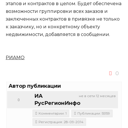
этапов и контрактов в целом. Будет обеспечена
возможности группировки всех заказов и
заключенных контрактов в привязке не только
к заказчику, но и конкретному объекту
недвижимости, добавляется в сообщении.
РИАМО
0
Автор публикации
ИА
не в сети 12 месяцев
0
РусРегионИнфо
Комментарии: 1
Публикации: 55159
Регистрация: 28-09-2014