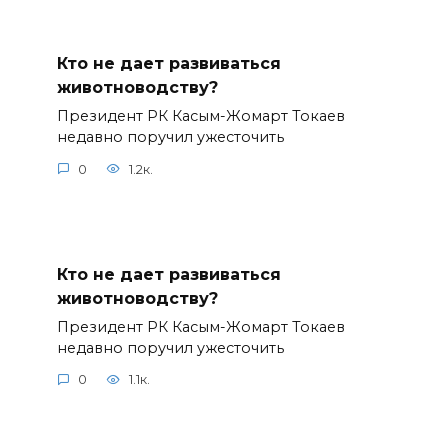
Кто не дает развиваться
животноводству?
Президент РК Касым-Жомарт Токаев
недавно поручил ужесточить
0
1.2к.
Кто не дает развиваться
животноводству?
Президент РК Касым-Жомарт Токаев
недавно поручил ужесточить
0
1.1к.