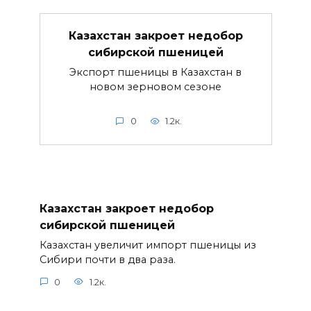
Казахстан закроет недобор
сибирской пшеницей
Экспорт пшеницы в Казахстан в
новом зерновом сезоне
0
1.2к.
Казахстан закроет недобор
сибирской пшеницей
Казахстан увеличит импорт пшеницы из
Сибири почти в два раза.
0
1.2к.