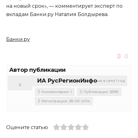
на новый срок», — комментирует эксперт по
вкладам Банки.ру Наталия Болдырева.
Банки.ру
0
Автор публикации
ИА РусРегионИнфо
не в сети 1 год
0
Комментарии: 1
Публикации: 55159
Регистрация: 28-09-2014
Оцените статью