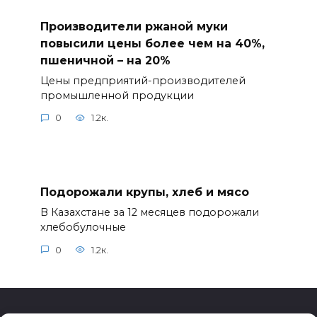
Производители ржаной муки
повысили цены более чем на 40%,
пшеничной – на 20%
Цены предприятий-производителей
промышленной продукции
0
1.2к.
Подорожали крупы, хлеб и мясо
В Казахстане за 12 месяцев подорожали
хлебобулочные
0
1.2к.