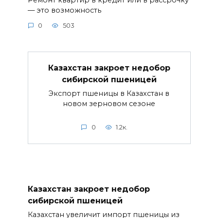
— это возможность
0
503
Казахстан закроет недобор
сибирской пшеницей
Экспорт пшеницы в Казахстан в
новом зерновом сезоне
0
1.2к.
Казахстан закроет недобор
сибирской пшеницей
Казахстан увеличит импорт пшеницы из