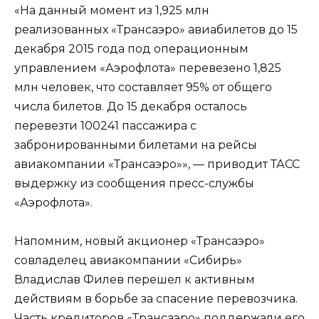
«На данный момент из 1,925 млн
реализованных «Трансаэро» авиабилетов до 15
декабря 2015 года под операционным
управлением «Аэрофлота» перевезено 1,825
млн человек, что составляет 95% от общего
числа билетов. До 15 декабря осталось
перевезти 100241 пассажира с
забронированными билетами на рейсы
авиакомпании «Трансаэро»», — приводит ТАСС
выдержку из сообщения пресс-службы
«Аэрофлота».
Напомним, новый акционер «Трансаэро»
совладелец авиакомпании «Сибирь»
Владислав Филев перешел к активным
действиям в борьбе за спасение перевозчика.
Часть кредиторов «Трансаэро» поддержали его