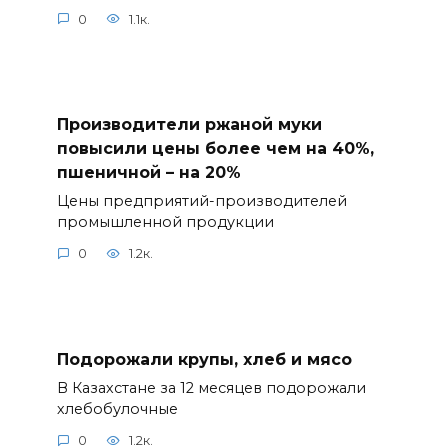
0
1.1к.
Производители ржаной муки
повысили цены более чем на 40%,
пшеничной – на 20%
Цены предприятий-производителей
промышленной продукции
0
1.2к.
Подорожали крупы, хлеб и мясо
В Казахстане за 12 месяцев подорожали
хлебобулочные
0
1.2к.