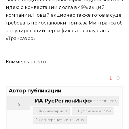
идею о конвертации долга в 49% акций
компании. Новый акционер также готов в суде
требовать приостановки приказа Минтранса об
аннулировании сертификата эксплуатанта
«Трансаэро».
КоммерсантЪ.ru
0
Автор публикации
ИА РусРегионИнфо
не в сети 1 год
0
Комментарии: 1
Публикации: 55159
Регистрация: 28-09-2014