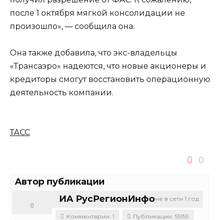
после 1 октября мягкой консолидации не
произошло», — сообщила она.
Она также добавила, что экс-владельцы
«Трансаэро» надеются, что новые акционеры и
кредиторы смогут восстановить операционную
деятельность компании.
ТАСС
0
Автор публикации
ИА РусРегионИнфо
не в сети 1 год
0
Комментарии: 1
Публикации: 55159