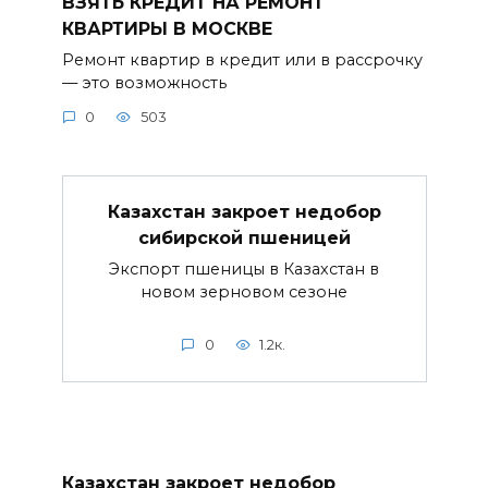
ВЗЯТЬ КРЕДИТ НА РЕМОНТ
КВАРТИРЫ В МОСКВЕ
Ремонт квартир в кредит или в рассрочку
— это возможность
0
503
Казахстан закроет недобор
сибирской пшеницей
Экспорт пшеницы в Казахстан в
новом зерновом сезоне
0
1.2к.
Казахстан закроет недобор