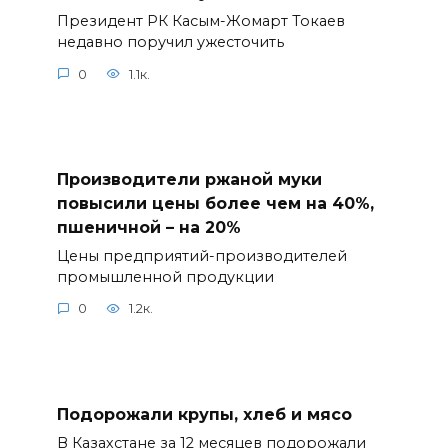
Президент РК Касым-Жомарт Токаев
недавно поручил ужесточить
0
1.1к.
Производители ржаной муки
повысили цены более чем на 40%,
пшеничной – на 20%
Цены предприятий-производителей
промышленной продукции
0
1.2к.
Подорожали крупы, хлеб и мясо
В Казахстане за 12 месяцев подорожали