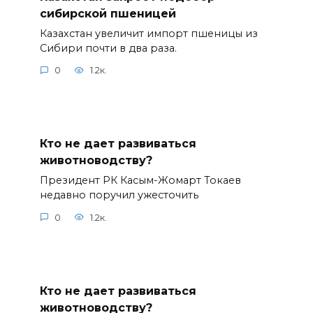
сибирской пшеницей
Казахстан увеличит импорт пшеницы из
Сибири почти в два раза.
0
1.2к.
Кто не дает развиваться
животноводству?
Президент РК Касым-Жомарт Токаев
недавно поручил ужесточить
0
1.2к.
Кто не дает развиваться
животноводству?