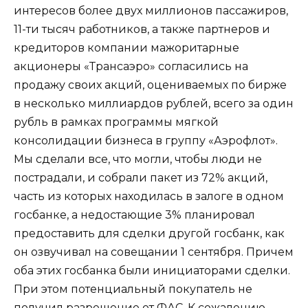
интересов более двух миллионов пассажиров,
11-ти тысяч работников, а также партнеров и
кредиторов компании мажоритарные
акционеры «Трансаэро» согласились на
продажу своих акций, оцениваемых по бирже
в несколько миллиардов рублей, всего за один
рубль в рамках программы мягкой
консолидации бизнеса в группу «Аэрофлот».
Мы сделали все, что могли, чтобы люди не
пострадали, и собрали пакет из 72% акций,
часть из которых находилась в залоге в одном
госбанке, а недостающие 3% планировал
предоставить для сделки другой госбанк, как
он озвучивал на совещании 1 сентября. Причем
оба этих госбанка были инициаторами сделки.
При этом потенциальный покупатель не
получил разрешение от ФАС. К сожалению,