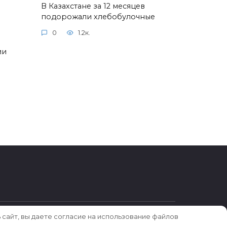
В Казахстане за 12 месяцев
подорожали хлебобулочные
0
1.2к.
ии
 сайт, вы даете согласие на использование файлов