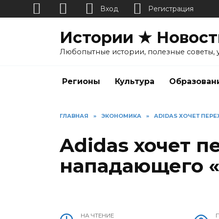
Вход
Регистрация
Перейти
Истории ★ Новост
к
содержанию
Любопытные истории, полезные советы, 
Регионы
Культура
Образован
ГЛАВНАЯ
»
ЭКОНОМИКА
»
ADIDAS ХОЧЕТ ПЕРЕ
Adidas хочет п
нападающего 
НА ЧТЕНИЕ