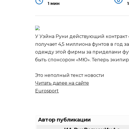
1 мин
У Уэйна Руни действующий контракт 
получает 4,5 миллиона фунтов в год за
одежду этой фирмы за приделами футб
быть спонсором «МЮ». Теперь экипи
Это неполный текст новости
Читать далее на сайте
Eurosport
Автор публикации