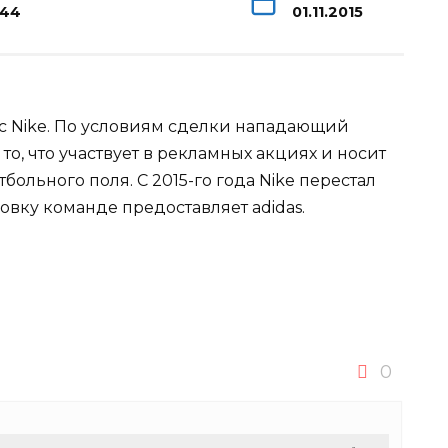
144
01.11.2015
с Nike. По условиям сделки нападающий
 то, что участвует в рекламных акциях и носит
ольного поля. С 2015-го года Nike перестал
ровку команде
предоставляет adidas.
0