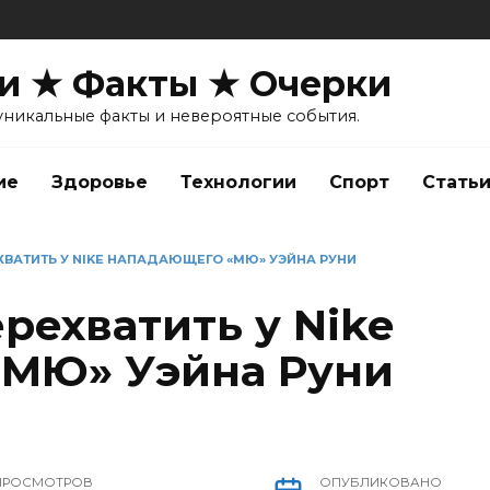
и ★ Факты ★ Очерки
уникальные факты и невероятные события.
ие
Здоровье
Технологии
Спорт
Стать
ХВАТИТЬ У NIKE НАПАДАЮЩЕГО «МЮ» УЭЙНА РУНИ
ерехватить у Nike
«МЮ» Уэйна Руни
ПРОСМОТРОВ
ОПУБЛИКОВАНО