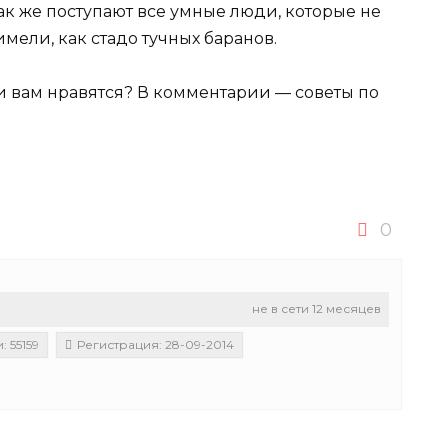
ак же поступают все умные люди, которые не
имели, как стадо тучных баранов.
ки вам нравятся? В комментарии — советы по
0
не в сети 12 месяцев
 55159
Регистрация: 28-09-2014