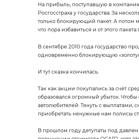
На прибыль, поступавшую в компанию
Росгосстраха у государства. За нескол
только блокирующий пакет. А потом 
что пора избавиться и от этого пакета 
В сентябре 2010 года государство пр
одновременно блокирующую «золоту
И тут сказка кончилась.
Так как акции покупались за счёт сре
образовался огромный убыток. Чтобы 
автолюбителей. Тянуть с выплатами, с
приобретать ненужные нам полисы ст
В прошлом году детупаты под давлен
повышении стоимости ОСАГО, хотя эт