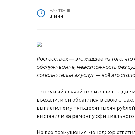
НА ЧТЕНИЕ
3 мин
Росгосстрах — это худшее из того, что
обслуживание, невозможность без су
дополнительных услуг — всё это стал
Типичный случай произошёл с одни
въехали, и он обратился в свою страх
выплатил ему пятьдесят тысяч рублей
выставили за ремонт у официального
На все возмущения менеджер ответил 