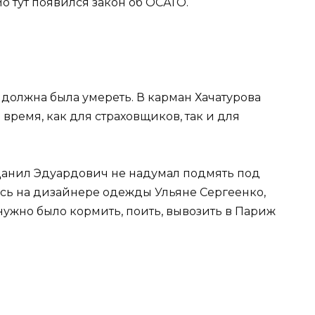
 тут появился закон об ОСАГО.
 должна была умереть. В карман Хачатурова
время, как для страховщиков, так и для
 Данил Эдуардович не надумал подмять под
сь на дизайнере одежды Ульяне Сергеенко,
нужно было кормить, поить, вывозить в Париж