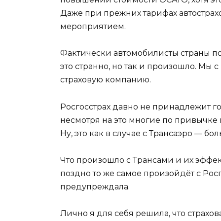
Даже при прежних тарифах автостра
мероприятием.
Фактически автомобилисты страны пок
это странно, но так и произошло. Мы 
страховую компанию.
Росгосстрах давно не принадлежит го
несмотря на это многие по привычке ид
Ну, это как в случае с Трансаэро — б
Что произошло с Трансами и их эффе
поздно то же самое произойдёт с Росг
предупреждала.
Лично я для себя решила, что страхов