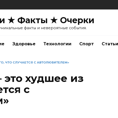
и ★ Факты ★ Очерки
уникальные факты и невероятные события.
ие
Здоровье
Технологии
Спорт
Стать
ГО, ЧТО СЛУЧАЕТСЯ С АВТОЛЮБИТЕЛЕМ»
 это худшее из
ется с
м»