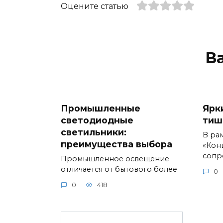
Оцените статью
В
Промышленные
Ярк
светодиодные
тиш
светильники:
В ра
преимущества выбора
«Кон
сопр
Промышленное освещение
отличается от бытового более
0
0
418