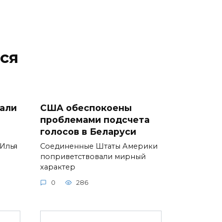
ся
али
США обеспокоены
проблемами подсчета
голосов в Беларуси
Илья
Соединенные Штаты Америки
поприветствовали мирный
характер
0
286