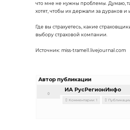
что мне не нужны проблемы. Думаю, т
хотят, чтобы их держали за дураков и 
Где вы страхуетесь, какие страховщи
выбору страховой компании.
Источник:
miss-tramell.livejournal.com
Автор публикации
ИА РусРегионИнфо
0
Комментарии: 1
Публикации: