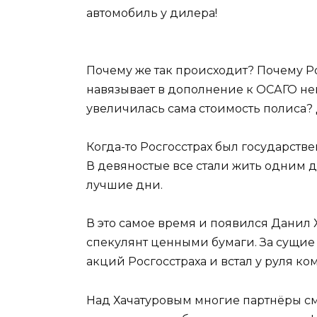
автомобиль у дилера!
Почему же так происходит? Почему Ро
навязывает в дополнение к ОСАГО не
увеличилась сама стоимость полиса? 
Когда-то Росгосстрах был государств
В девяностые все стали жить одним 
лучшие дни.
В это самое время и появился Данил 
спекулянт ценными бумаги. За сущи
акций Росгосстраха и встал у руля ко
Над Хачатуровым многие партнёры см