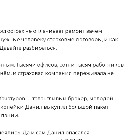
сгострах не оплачивает ремонт, зачем
нужные человеку страховые договоры, и как
Давайте разбираться.
енным. Тысячи офисов, сотни тысяч работников.
днём, и страховая компания переживала не
Хачатуров — талантливый брокер, молодой
е копейки Данил выкупил большой пакет
мпании.
еялись. Да и сам Данил опасался