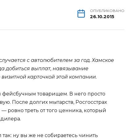
ОПУБЛИКОВАНО
26.10.2015
 случается с автолюбителем за год. Хамское
да добиться выплат, навязывание
о визитной карточкой этой компании.
м фейсбучным
товарищем. В него просто
овую. После долгих мытарств, Росгосстрах
 — ровно треть от того ценника, который
 дилера.
так: ну вы же не собираетесь чинить