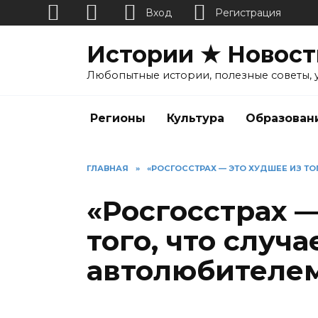
Вход
Регистрация
Перейти
Истории ★ Новост
к
содержанию
Любопытные истории, полезные советы, 
Регионы
Культура
Образован
ГЛАВНАЯ
»
«РОСГОССТРАХ — ЭТО ХУДШЕЕ ИЗ ТО
«Росгосстрах —
того, что случа
автолюбителе