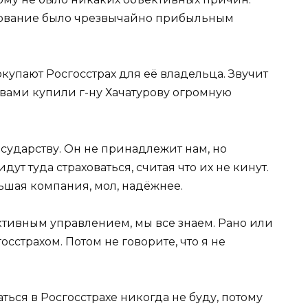
хование было чрезвычайно прибыльным
упают Росгосстрах для её владельца. Звучит
с вами купили г-ну Хачатурову огромную
сударству. Он не принадлежит нам, но
ут туда страховаться, считая что их не кинут.
ольшая компания, мол, надёжнее.
ктивным управлением, мы все знаем. Рано или
осстрахом. Потом не говорите, что я не
аться в Росгосстрахе никогда не буду, потому