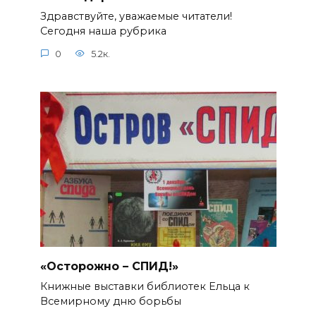
Здравствуйте, уважаемые читатели!
Сегодня наша рубрика
0
5.2к.
«Осторожно – СПИД!»
Книжные выставки библиотек Ельца к
Всемирному дню борьбы