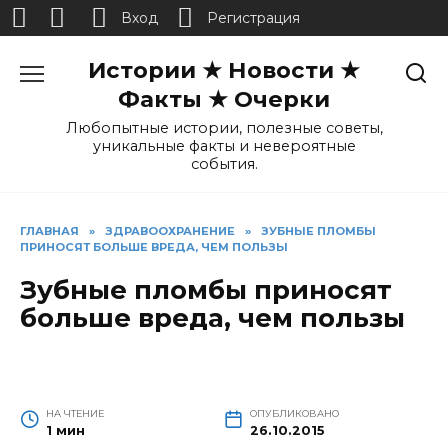
Вход
Регистрация
Перейти
Истории ★ Новости ★
к
содержанию
Факты ★ Очерки
Любопытные истории, полезные советы,
уникальные факты и невероятные
события.
ГЛАВНАЯ
»
ЗДРАВООХРАНЕНИЕ
»
ЗУБНЫЕ ПЛОМБЫ
ПРИНОСЯТ БОЛЬШЕ ВРЕДА, ЧЕМ ПОЛЬЗЫ
Зубные пломбы приносят
больше вреда, чем пользы
НА ЧТЕНИЕ
ОПУБЛИКОВАНО
1 мин
26.10.2015