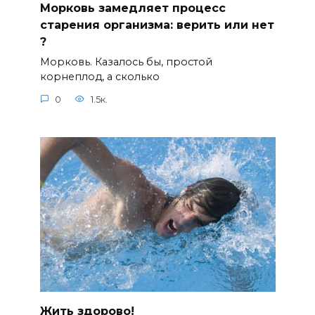
Морковь замедляет процесс
старения организма: верить или нет
?⠀
Морковь. Казалось бы, простой
корнеплод, а сколько
0
1.5к.
Жить здорово!