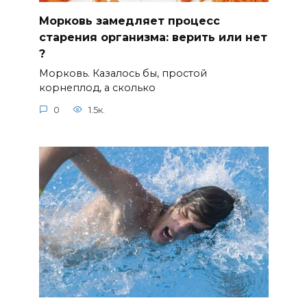
Морковь замедляет процесс
старения организма: верить или нет
?⠀
Морковь. Казалось бы, простой
корнеплод, а сколько
0
1.5к.