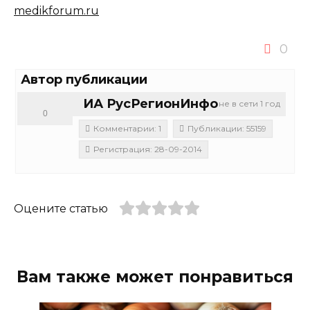
medikforum.ru
0
Автор публикации
ИА РусРегионИнфо
не в сети 1 год
0
Комментарии: 1
Публикации: 55159
Регистрация: 28-09-2014
Оцените статью
Вам также может понравиться