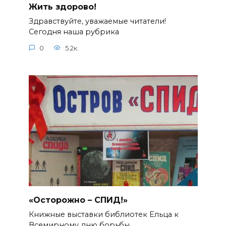
Жить здорово!
Здравствуйте, уважаемые читатели!
Сегодня наша рубрика
0
5.2к.
«Осторожно – СПИД!»
Книжные выставки библиотек Ельца к
Всемирному дню борьбы