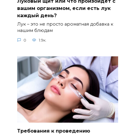
Луковый щит или что произойдет с
вашим организмом, если есть лук
каждый день?
Лук – это не просто ароматная добавка к
нашим блюдам
0
1.9к.
Требования к проведению