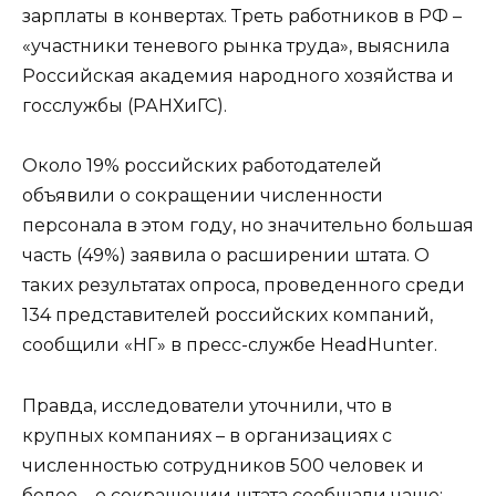
зарплаты в конвертах. Треть работников в РФ –
«участники теневого рынка труда», выяснила
Российская академия народного хозяйства и
госслужбы (РАНХиГС).
Около 19% российских работодателей
объявили о сокращении численности
персонала в этом году, но значительно большая
часть (49%) заявила о расширении штата. О
таких результатах опроса, проведенного среди
134 представителей российских компаний,
сообщили «НГ» в пресс-службе HeadHunter.
Правда, исследователи уточнили, что в
крупных компаниях – в организациях с
численностью сотрудников 500 человек и
более – о сокращении штата сообщали чаще: