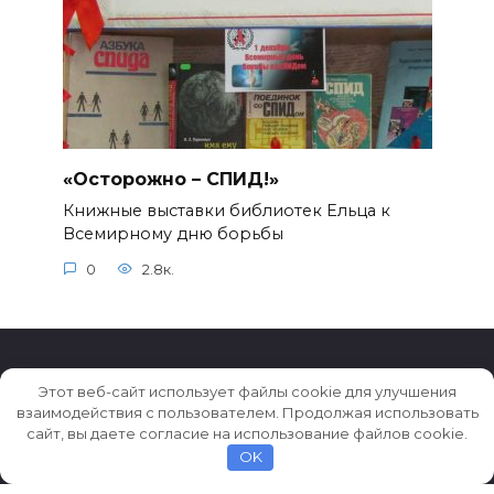
«Осторожно – СПИД!»
Книжные выставки библиотек Ельца к
Всемирному дню борьбы
0
2.8к.
Этот веб-сайт использует файлы cookie для улучшения
взаимодействия с пользователем. Продолжая использовать
© 2026 Истории ★ Новости ★ Факты ★ Очерки
сайт, вы даете согласие на использование файлов cookie.
OK