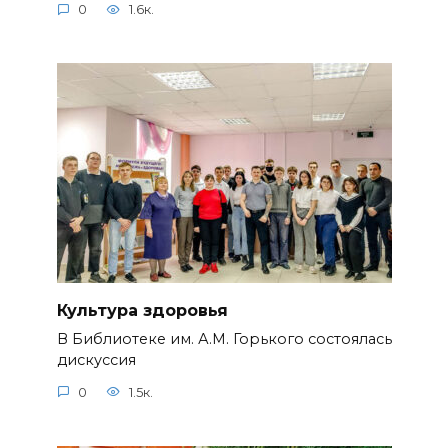
0
1.6к.
Культура здоровья
В Библиотеке им. А.М. Горького состоялась
дискуссия
0
1.5к.