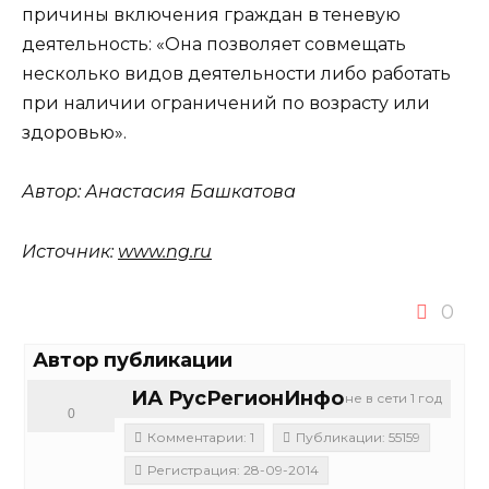
причины включения граждан в теневую
деятельность: «Она позволяет совмещать
несколько видов деятельности либо работать
при наличии ограничений по возрасту или
здоровью».
Автор:
Анастасия Башкатова
Источник:
www.ng.ru
0
Автор публикации
ИА РусРегионИнфо
не в сети 1 год
0
Комментарии: 1
Публикации: 55159
Регистрация: 28-09-2014