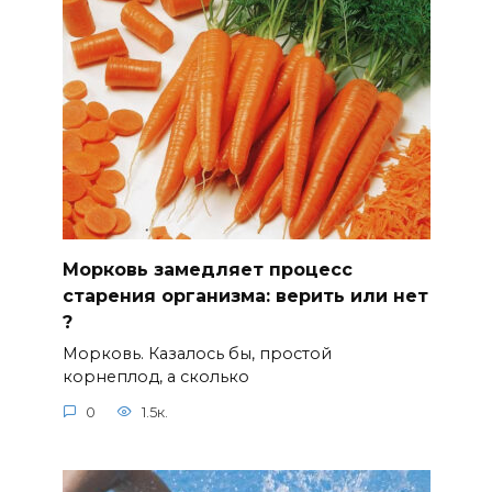
Морковь замедляет процесс
старения организма: верить или нет
?⠀
Морковь. Казалось бы, простой
корнеплод, а сколько
0
1.5к.