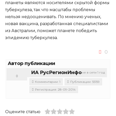
планеты являются носителями скрытой формы
туберкулеза, так что масштабы проблемы
нельзя недооценивать. По мнению ученых,
новая вакцина, разработанная специалистами
из Австралии, поможет планете победить
эпидемию туберкулеза.
0
Автор публикации
ИА РусРегионИнфо
не в сети 1 год
0
Комментарии: 1
Публикации: 55159
Регистрация: 28-09-2014
Оцените статью