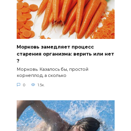
Морковь замедляет процесс
старения организма: верить или нет
?⠀
Морковь. Казалось бы, простой
корнеплод, а сколько
0
1.5к.