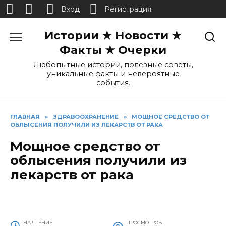
Вход
Регистрация
Перейти
Истории ★ Новости ★
к
содержанию
Факты ★ Очерки
Любопытные истории, полезные советы,
уникальные факты и невероятные
события.
ГЛАВНАЯ
»
ЗДРАВООХРАНЕНИЕ
»
МОЩНОЕ СРЕДСТВО ОТ
ОБЛЫСЕНИЯ ПОЛУЧИЛИ ИЗ ЛЕКАРСТВ ОТ РАКА
Мощное средство от
облысения получили из
лекарств от рака
НА ЧТЕНИЕ
ПРОСМОТРОВ