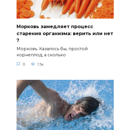
Морковь замедляет процесс
старения организма: верить или нет
?⠀
Морковь. Казалось бы, простой
корнеплод, а сколько
0
1.5к.