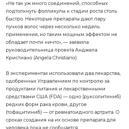
«Не так уж много соединений, способных
подтолкнуть фолликулы к стадии роста столь
быстро. Некоторые препараты дают пару
пучков волос через несколько недель
применения, но таким мощным эффектом не
обладает почти ничто», — заявила
руководительница проекта Анджела
Кристиано (Angela Christiano).
В экспериментах использовали два лекарства,
одобренных Управлением по контролю за
продуктами питания и лекарственными
средствами США (FDA) — одно (руксолитиниб)
редких форм рака крови, другое
(тофацитиниб) — от ревматоидного артрита. О
сроках создания на их основе препарата для
человека пока не сообщается.