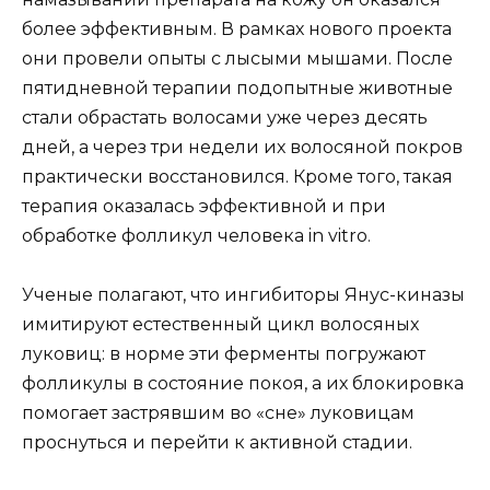
более эффективным. В рамках нового проекта
они провели опыты с лысыми мышами. После
пятидневной терапии подопытные животные
стали обрастать волосами уже через десять
дней, а через три недели их волосяной покров
практически восстановился. Кроме того, такая
терапия оказалась эффективной и при
обработке фолликул человека in vitro.
Ученые полагают, что ингибиторы Янус-киназы
имитируют естественный цикл волосяных
луковиц: в норме эти ферменты погружают
фолликулы в состояние покоя, а их блокировка
помогает застрявшим во «сне» луковицам
проснуться и перейти к активной стадии.