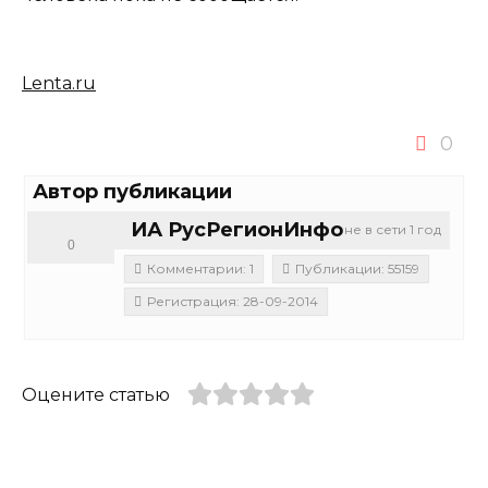
Lenta.ru
0
Автор публикации
ИА РусРегионИнфо
не в сети 1 год
0
Комментарии: 1
Публикации: 55159
Регистрация: 28-09-2014
Оцените статью