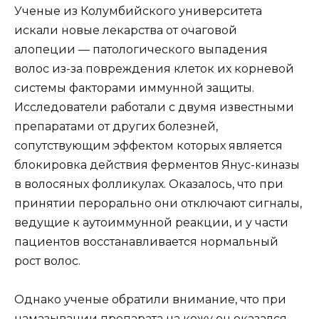
Ученые из Колумбийского университета
искали новые лекарства от очаговой
алопеции — патологического выпадения
волос из-за повреждения клеток их корневой
системы факторами иммунной защиты.
Исследователи работали с двумя известными
препаратами от других болезней,
сопутствующим эффектом которых является
блокировка действия ферментов Янус-киназы
в волосяных фолликулах. Оказалось, что при
принятии перорально они отключают сигналы,
ведущие к аутоиммунной реакции, и у части
пациентов восстанавливается нормальный
рост волос.
Однако ученые обратили внимание, что при
намазывании препарата на кожу он оказался