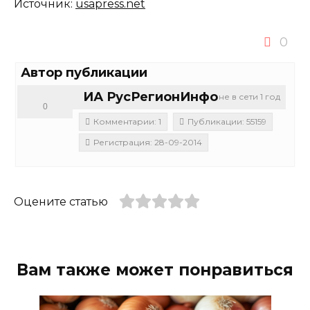
Источник:
usapress.net
0
Автор публикации
ИА РусРегионИнфо
не в сети 1 год
0
Комментарии: 1
Публикации: 55159
Регистрация: 28-09-2014
Оцените статью
Вам также может понравиться