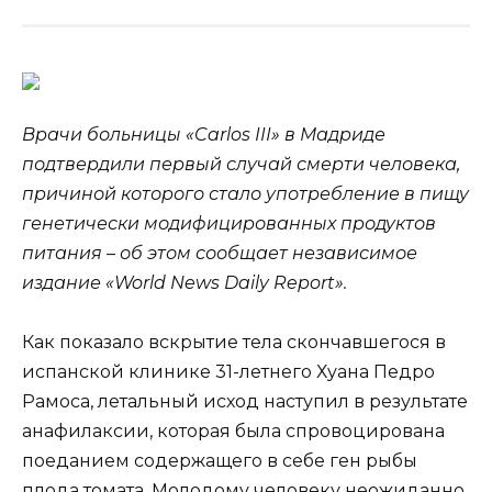
Врачи больницы «Carlos III» в Мадриде
подтвердили первый случай смерти человека,
причиной которого стало употребление в пищу
генетически модифицированных продуктов
питания – об этом сообщает независимое
издание «World News Daily Report».
Как показало вскрытие тела
скончавшегося в
испанской клинике 31-летнего Хуана Педро
Рамоса, летальный исход наступил в результате
анафилаксии, которая была спровоцирована
поеданием содержащего в себе ген рыбы
плода томата. Молодому человеку неожиданно