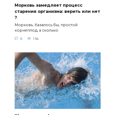
Морковь замедляет процесс
старения организма: верить или нет
?⠀
Морковь. Казалось бы, простой
корнеплод, а сколько
0
1.5к.