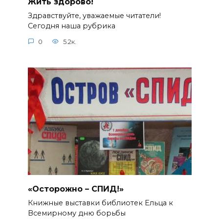
Жить здорово!
Здравствуйте, уважаемые читатели!
Сегодня наша рубрика
0
5.2к.
«Осторожно – СПИД!»
Книжные выставки библиотек Ельца к
Всемирному дню борьбы