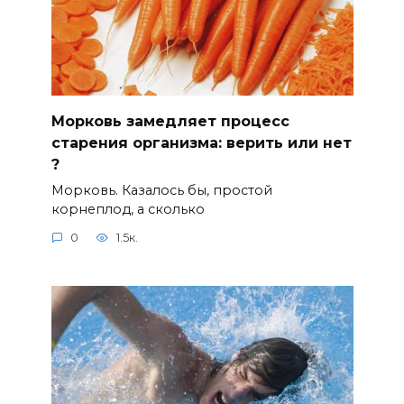
Морковь замедляет процесс
старения организма: верить или нет
?⠀
Морковь. Казалось бы, простой
корнеплод, а сколько
0
1.5к.