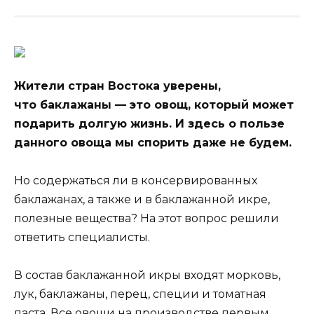
Жители стран Востока уверены,
что баклажаны — это овощ, который может
подарить долгую жизнь. И здесь о пользе
данного овоща мы спорить даже не будем.
Но содержаться ли в консервированных
баклажанах, а также и в баклажанной икре,
полезные вещества? На этот
вопрос решили
ответить специалисты.
В состав баклажанной икры входят морковь,
лук, баклажаны, перец, специи и томатная
паста. Все овощи на производстве первым