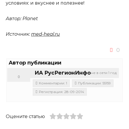
условиях: и вкуснее и полезнее!
Автор:
Planet
Источник:
med-heal.ru
0
Автор публикации
ИА РусРегионИнфо
не в сети 1 год
0
Комментарии: 1
Публикации: 55159
Регистрация: 28-09-2014
Оцените статью