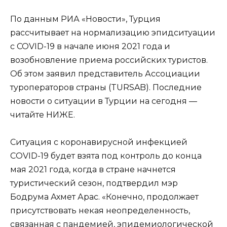
По данным РИА «Новости», Турция
рассчитывает на нормализацию эпидситуации
с COVID-19 в начале июня 2021 года и
возобновление приема российских туристов.
Об этом заявил представитель Ассоциации
туроператоров страны (TURSAB). Последние
новости о ситуации в Турции на сегодня —
читайте НИЖЕ.
Ситуация с коронавирусной инфекцией
СOVID-19 будет взята под контроль до конца
мая 2021 года, когда в стране начнется
туристический сезон, подтвердил мэр
Бодрума Ахмет Арас. «Конечно, продолжает
присутствовать некая неопределенность,
связанная с пандемией, эпидемиологической