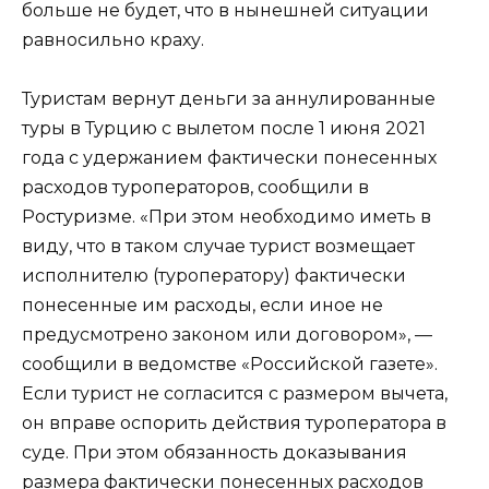
больше не будет, что в нынешней ситуации
равносильно краху.
Туристам вернут деньги за аннулированные
туры в Турцию с вылетом после 1 июня 2021
года с удержанием фактически понесенных
расходов туроператоров, сообщили в
Ростуризме. «При этом необходимо иметь в
виду, что в таком случае турист возмещает
исполнителю (туроператору) фактически
понесенные им расходы, если иное не
предусмотрено законом или договором», —
сообщили в ведомстве «Российской газете».
Если турист не согласится с размером вычета,
он вправе оспорить действия туроператора в
суде. При этом обязанность доказывания
размера фактически понесенных расходов