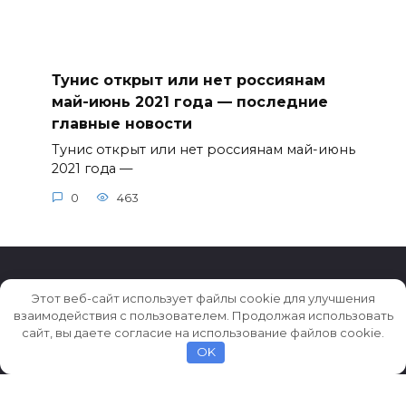
Тунис открыт или нет россиянам
май-июнь 2021 года — последние
главные новости
Тунис открыт или нет россиянам май-июнь
2021 года —
0
463
Этот веб-сайт использует файлы cookie для улучшения
взаимодействия с пользователем. Продолжая использовать
© 2026 Истории ★ Новости ★ Факты ★ Очерки
сайт, вы даете согласие на использование файлов cookie.
OK