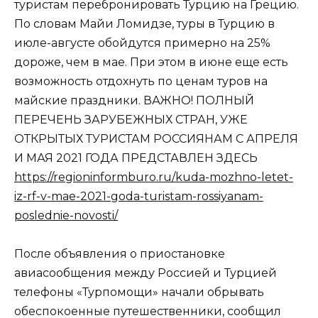
туристам перебронировать Турцию на Грецию.
По словам Майи Ломидзе, туры в Турцию в
июле-августе обойдутся примерно на 25%
дороже, чем в мае. При этом в июне еще есть
возможность отдохнуть по ценам туров на
майские праздники. ВАЖНО! ПОЛНЫЙ
ПЕРЕЧЕНЬ ЗАРУБЕЖНЫХ СТРАН, УЖЕ
ОТКРЫТЫХ ТУРИСТАМ РОССИЯНАМ С АПРЕЛЯ
И МАЯ 2021 ГОДА ПРЕДСТАВЛЕН ЗДЕСЬ
https://regioninformburo.ru/kuda-mozhno-letet-
iz-rf-v-mae-2021-goda-turistam-rossiyanam-
poslednie-novosti/
После объявления о приостановке
авиасообщения между Россией и Турцией
телефоны «Турпомощи» начали обрывать
обеспокоенные путешественники, сообщил