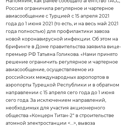
Напомним, как ранее сообщало агентство ТАСС,
Россия ограничила регулярное и чартерное
авиасообщение с Турцией с 15 апреля 2021
года до 1 июня 2021 (то есть, и на весь май 2021
года полностью) для профилактики завоза
новой коронавирусной инфекции. Об этом на
брифинге в Доме правительства заявила вице-
премьер РФ Татьяна Голикова. «Нами принято
решение ограничить регулярное и чартерное
авиасообщение, осуществляемое из
российских международных аэропортов в
аэропорты Турецкой Республики и в обратном
направлении с 15 апреля сего года до 1 июня
сего года. За исключением направлений,
необходимых для участия акционерного
общества «Концерн Титан-2″ в строительстве
атомной электростанции <…>, вывоза