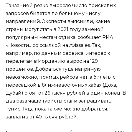
Танзанией резко выросло число поисковых
запросов билетов по большому числу
направлений. Эксперты выяснили, какие
страны могут стать в 2021 году заменой
популярным местам отдыха, сообщает РИА
«Новости» со ссылкой на Aviasales. Так,
например, по данным сервиса, интерес к
перелетам в Иорданию вырос на 129
процентов. Добраться туда напрямую
невозможно, прямых рейсов нет, а билеты с
пересадкой в ближневосточных хабах (Доха,
Дубай) стоят от 26 тысяч рублей в один конец. В
два раза чаще туристы стали запрашивать
Тунис. Туда пока также можно добраться,
заплатив от 40 тысяч рублей.