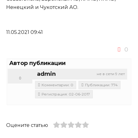
Ненецкий и Чукотский АО.
11.05.2021 09:41
0
Автор публикации
admin
не в сети 9 лет
0
Комментарии: 0
Публикации: 774
Регистрация: 02-06-2017
Оцените статью