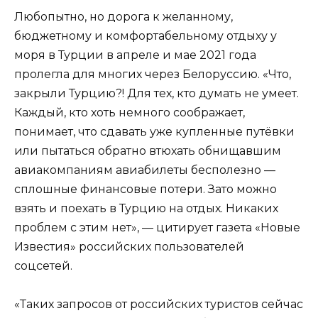
Любопытно, но дорога к желанному,
бюджетному и комфортабельному отдыху у
моря в Турции в апреле и мае 2021 года
пролегла для многих через Белоруссию. «Что,
закрыли Турцию?! Для тех, кто думать не умеет.
Каждый, кто хоть немного соображает,
понимает, что сдавать уже купленные путёвки
или пытаться обратно втюхать обнищавшим
авиакомпаниям авиабилеты бесполезно —
сплошные финансовые потери. Зато можно
взять и поехать в Турцию на отдых. Никаких
проблем с этим нет», — цитирует газета «Новые
Известия» российских пользователей
соцсетей.
«Таких запросов от российских туристов сейчас