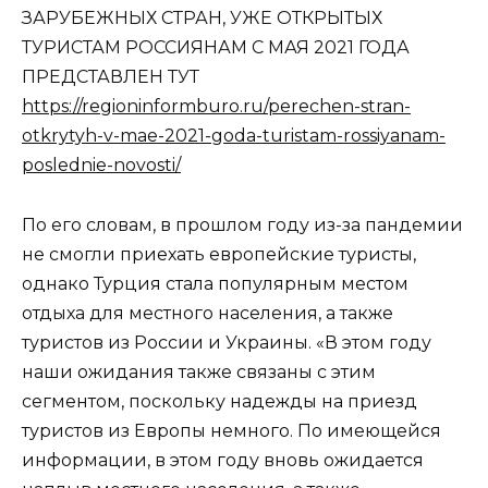
ЗАРУБЕЖНЫХ СТРАН, УЖЕ ОТКРЫТЫХ
ТУРИСТАМ РОССИЯНАМ С МАЯ 2021 ГОДА
ПРЕДСТАВЛЕН ТУТ
https://regioninformburo.ru/perechen-stran-
otkrytyh-v-mae-2021-goda-turistam-rossiyanam-
poslednie-novosti/
По его словам, в прошлом году из-за пандемии
не смогли приехать европейские туристы,
однако Турция стала популярным местом
отдыха для местного населения, а также
туристов из России и Украины. «В этом году
наши ожидания также связаны с этим
сегментом, поскольку надежды на приезд
туристов из Европы немного. По имеющейся
информации, в этом году вновь ожидается