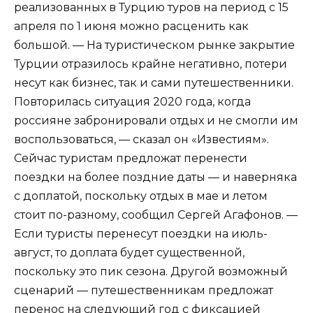
реализованных в Турцию туров на период с 15
апреля по 1 июня можно расценить как
большой. — На туристическом рынке закрытие
Турции отразилось крайне негативно, потери
несут как бизнес, так и сами путешественники.
Повторилась ситуация 2020 года, когда
россияне забронировали отдых и не смогли им
воспользоваться, — сказал он «Известиям».
Сейчас туристам предложат перенести
поездки на более поздние даты — и наверняка
с доплатой, поскольку отдых в мае и летом
стоит по-разному, сообщил Сергей Агафонов. —
Если туристы перенесут поездки на июль-
август, то доплата будет существенной,
поскольку это пик сезона. Другой возможный
сценарий — путешественникам предложат
перенос на следующий год с фиксацией