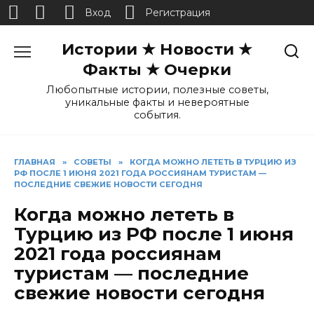
Вход
Регистрация
Перейти
Истории ★ Новости ★
к
содержанию
Факты ★ Очерки
Любопытные истории, полезные советы,
уникальные факты и невероятные
события.
ГЛАВНАЯ
»
СОВЕТЫ
»
КОГДА МОЖНО ЛЕТЕТЬ В ТУРЦИЮ ИЗ
РФ ПОСЛЕ 1 ИЮНЯ 2021 ГОДА РОССИЯНАМ ТУРИСТАМ —
ПОСЛЕДНИЕ СВЕЖИЕ НОВОСТИ СЕГОДНЯ
Когда можно лететь в
Турцию из РФ после 1 июня
2021 года россиянам
туристам — последние
свежие новости сегодня