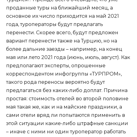
проданные туры на ближайший месяц, а
основное их число приходится на май 2021
года, туроператоры будут предлагать
перенести. Скорее всего, будут предложен
вариант перенести также на Турцию, но на
более дальние заезды – например, на конец
мая или лето 2021 года (июнь, июль, август). Как
предполагают эксперты, опрошенные
корреспондентом инфогруппы «ТУРПРОМ»,
такого рода переносы вероятно будут
предлагаться без каких-либо доплат. Причина
простая: стоимость отелей во второй половине
мая такая же, как и на майские праздники, а
сами отели вряд ли попытаются применить в
этой ситуации какие-либо штрафные санкции
– иначе с ними ни один туроператор работать