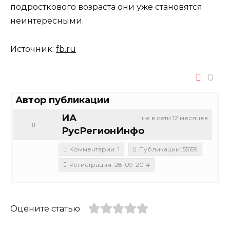
подросткового возраста они уже становятся
неинтересными.
Источник:
fb.ru
0
Автор публикации
ИА
не в сети 12 месяцев
0
РусРегионИнфо
Комментарии: 1
Публикации: 55159
Регистрация: 28-09-2014
Оцените статью