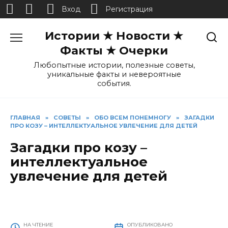
Вход
Регистрация
Перейти
Истории ★ Новости ★
к
содержанию
Факты ★ Очерки
Любопытные истории, полезные советы,
уникальные факты и невероятные
события.
ГЛАВНАЯ
»
СОВЕТЫ
»
ОБО ВСЕМ ПОНЕМНОГУ
»
ЗАГАДКИ
ПРО КОЗУ – ИНТЕЛЛЕКТУАЛЬНОЕ УВЛЕЧЕНИЕ ДЛЯ ДЕТЕЙ
Загадки про козу –
интеллектуальное
увлечение для детей
НА ЧТЕНИЕ
ОПУБЛИКОВАНО