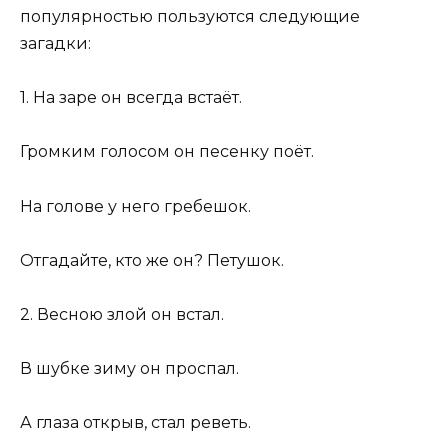
популярностью пользуются следующие
загадки:
1. На заре он всегда встаёт.
Громким голосом он песенку поёт.
На голове у него гребешок.
Отгадайте, кто же он? Петушок.
2. Весною злой он встал.
В шубке зиму он проспал.
А глаза открыв, стал реветь.