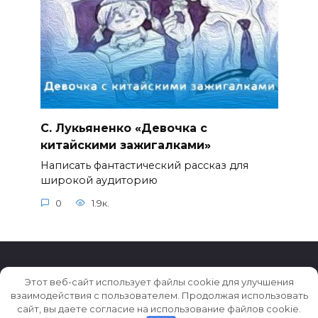
С. Лукьяненко «Девочка с
китайскими зажигалками»
Написать фантастический рассказ для
широкой аудиторию
0
1.9к.
Этот веб-сайт использует файлы cookie для улучшения
взаимодействия с пользователем. Продолжая использовать
© 2026 Истории ★ Новости ★ Факты ★ Очерки
сайт, вы даете согласие на использование файлов cookie.