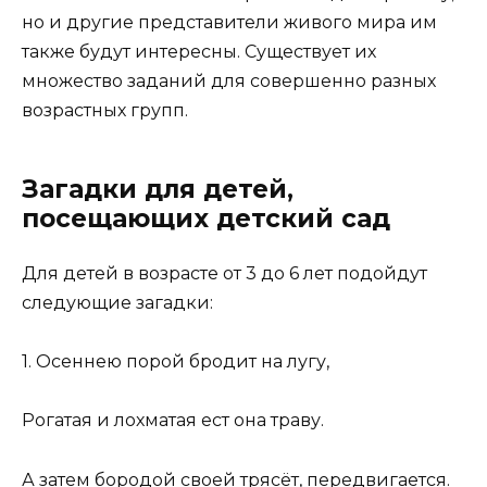
но и другие представители живого мира им
также будут интересны. Существует их
множество заданий для совершенно разных
возрастных групп.
Загадки для детей,
посещающих детский сад
Для детей в возрасте от 3 до 6 лет подойдут
следующие загадки:
1. Осеннею порой бродит на лугу,
Рогатая и лохматая ест она траву.
А затем бородой своей трясёт, передвигается.