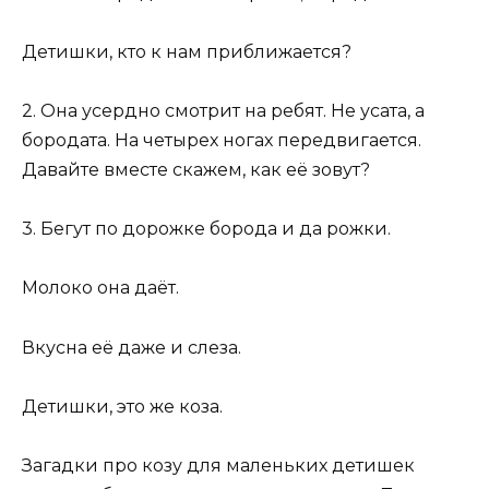
Детишки, кто к нам приближается?
2. Она усердно смотрит на ребят. Не усата, а
бородата. На четырех ногах передвигается.
Давайте вместе скажем, как её зовут?
3. Бегут по дорожке борода и да рожки.
Молоко она даёт.
Вкусна её даже и слеза.
Детишки, это же коза.
Загадки про козу для маленьких детишек