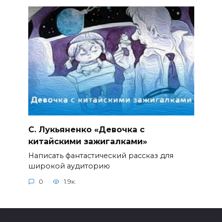
С. Лукьяненко «Девочка с
китайскими зажигалками»
Написать фантастический рассказ для
широкой аудиторию
0
1.9к.