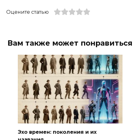
Оцените статью
Вам также может понравиться
Эхо времен: поколения и их
названия