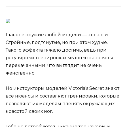
Главное оружие любой модели — это ноги.
Стройные, подтянутые, но при этом худые.
Такого эффекта тяжело достичь, ведь при
регулярных тренировках мышцы становятся
перекачанными, что выглядит не очень
женственно.
Но инструкторы моделей Victoria’s Secret знают
все нюансы и
составляют тренировки, которые
позволяют их моделям пленять окружающих
красотой своих ног.
Тебе не потребуются никакие тренажеры и