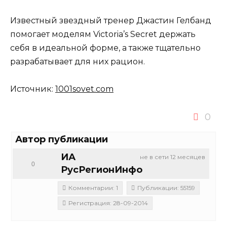
Известный звездный тренер Джастин Гелбанд
помогает моделям Victoria’s Secret держать
себя в идеальной форме, а также тщательно
разрабатывает для них рацион.
Источник:
1001sovet.com
0
Автор публикации
ИА
не в сети 12 месяцев
0
РусРегионИнфо
Комментарии: 1
Публикации: 55159
Регистрация: 28-09-2014