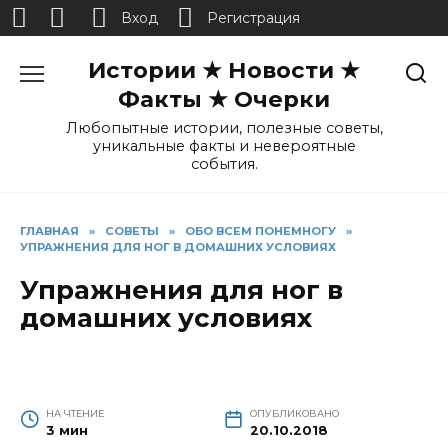
Вход
Регистрация
Перейти
Истории ★ Новости ★
к
содержанию
Факты ★ Очерки
Любопытные истории, полезные советы,
уникальные факты и невероятные
события.
ГЛАВНАЯ
»
СОВЕТЫ
»
ОБО ВСЕМ ПОНЕМНОГУ
»
УПРАЖНЕНИЯ ДЛЯ НОГ В ДОМАШНИХ УСЛОВИЯХ
Упражнения для ног в
домашних условиях
НА ЧТЕНИЕ
ОПУБЛИКОВАНО
3 мин
20.10.2018