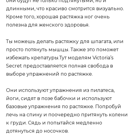
они будут не только подтянутыми, но и
длинными, что красиво смотрится визуально.
Кроме того, хорошая растяжка ног очень
полезна для женского здоровья.
Ты можешь делать растяжку для шпагата, или
просто потянуть мышцы. Также это поможет
избежать крепатуры.Тут моделям Victoria’s
Secret предоставляется полная свобода в
выборе упражнений по растяжке.
Они используют упражнения из пилатеса,
йоги, сидят в позе бабочки и используют
базовые упражнения по растяжке. Попробуй
лечь на спину и поочередно притянуть колени
к груди. Сядь и попытайся медленно
дотянуться до носочков.