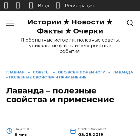
Вход
Регистрация
Перейти
Истории ★ Новости ★
к
содержанию
Факты ★ Очерки
Любопытные истории, полезные советы,
уникальные факты и невероятные
события.
ГЛАВНАЯ
»
СОВЕТЫ
»
ОБО ВСЕМ ПОНЕМНОГУ
»
ЛАВАНДА
– ПОЛЕЗНЫЕ СВОЙСТВА И ПРИМЕНЕНИЕ
Лаванда – полезные
свойства и применение
НА ЧТЕНИЕ
ОПУБЛИКОВАНО
3 мин
03.09.2019