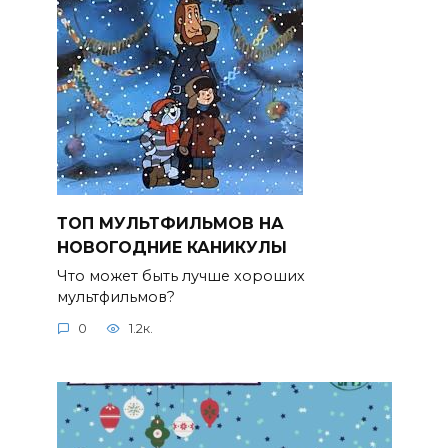
ТОП МУЛЬТФИЛЬМОВ НА
НОВОГОДНИЕ КАНИКУЛЫ
Что может быть лучше хороших
мультфильмов?
0
1.2к.