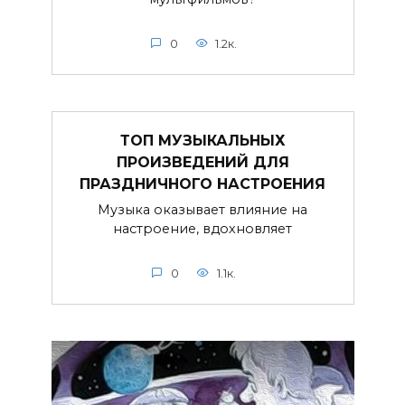
0
1.2к.
ТОП МУЗЫКАЛЬНЫХ
ПРОИЗВЕДЕНИЙ ДЛЯ
ПРАЗДНИЧНОГО НАСТРОЕНИЯ
Музыка оказывает влияние на
настроение, вдохновляет
0
1.1к.