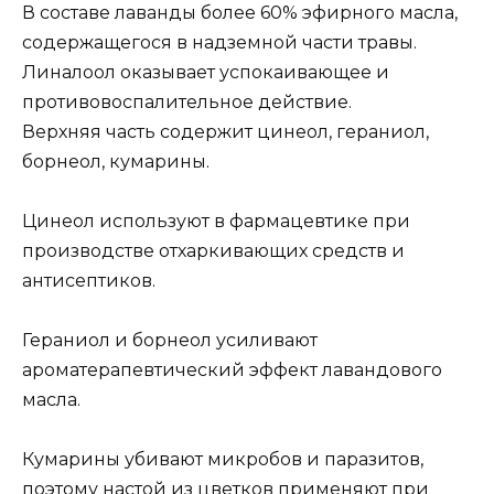
В составе лаванды более 60% эфирного масла,
содержащегося в надземной части травы.
Линалоол оказывает успокаивающее и
противовоспалительное действие.
Верхняя часть содержит цинеол, гераниол,
борнеол, кумарины.
Цинеол используют в фармацевтике при
производстве отхаркивающих средств и
антисептиков.
Гераниол и борнеол усиливают
ароматерапевтический эффект лавандового
масла.
Кумарины убивают микробов и паразитов,
поэтому настой из цветков применяют при