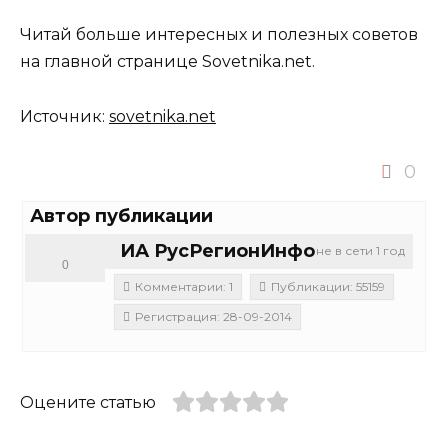
Читай больше интересных и полезных советов
на главной странице Sovetnika.net.
Источник:
sovetnika.net
0
Автор публикации
ИА РусРегионИнфо
не в сети 1 год
0
Комментарии: 1
Публикации: 55159
Регистрация: 28-09-2014
Оцените статью