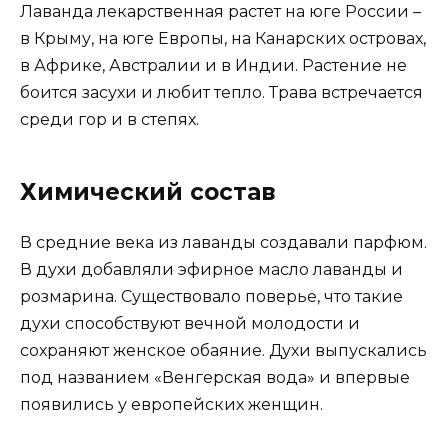
Лаванда лекарственная растет на юге России –
в Крыму, на юге Европы, на Канарских островах,
в Африке, Австралии и в Индии. Растение не
боится засухи и любит тепло. Трава встречается
среди гор и в степях.
Химический состав
В средние века из лаванды создавали парфюм.
В духи добавляли эфирное масло лаванды и
розмарина. Существовало поверье, что такие
духи способствуют вечной молодости и
сохраняют женское обаяние. Духи выпускались
под названием «Венгерская вода» и впервые
появились у европейских женщин.