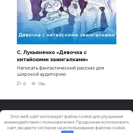
С. Лукьяненко «Девочка с
китайскими зажигалками»
Написать фантастический рассказ для
широкой аудиторию
0
1.9к.
Этот веб-сайт использует файлы cookie для улучшения
взаимодействия с пользователем. Продолжая использовать
© 2026 Истории ★ Новости ★ Факты ★ Очерки
сайт, вы даете согласие на использование файлов cookie.