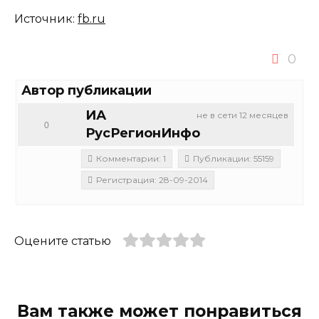
Источник:
fb.ru
0
Автор публикации
ИА
не в сети 12 месяцев
0
РусРегионИнфо
Комментарии: 1
Публикации: 55159
Регистрация: 28-09-2014
Оцените статью
Вам также может понравиться