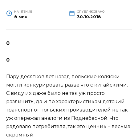
НА ЧТЕНИЕ
ОПУБЛИКОВАНО
8 мин
30.10.2018
0
0
Пару десятков лет назад польские коляски
могли конкурировать разве что с китайскими.
С виду их даже было не так уж просто
различить, да и по
характеристикам детский
транспорт от польских производителей не так
уж опережал аналоги из Поднебесной. Что
радовало потребителя, так это ценник – весьма
скромный.