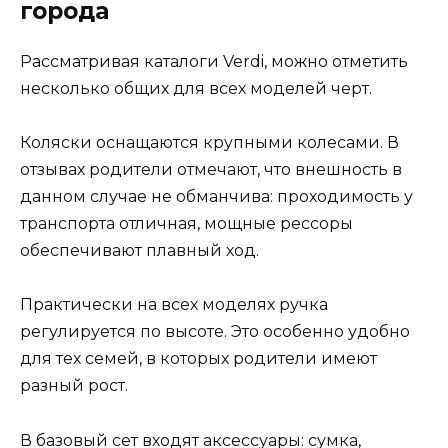
города
Рассматривая каталоги Verdi, можно отметить
несколько общих для всех моделей черт.
Коляски оснащаются крупными колесами. В
отзывах родители отмечают, что внешность в
данном случае не обманчива: проходимость у
транспорта отличная, мощные рессоры
обеспечивают плавный ход.
Практически на всех моделях ручка
регулируется по высоте. Это особенно удобно
для тех семей, в которых родители имеют
разный рост.
В базовый сет входят аксессуары: сумка,