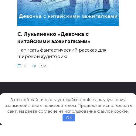
С. Лукьяненко «Девочка с
китайскими зажигалками»
Написать фантастический рассказ для
широкой аудиторию
0
1.9к.
Этот веб-сайт использует файлы cookie для улучшения
взаимодействия с пользователем. Продолжая использовать
© 2026 Истории ★ Новости ★ Факты ★ Очерки
сайт, вы даете согласие на использование файлов cookie.
OK