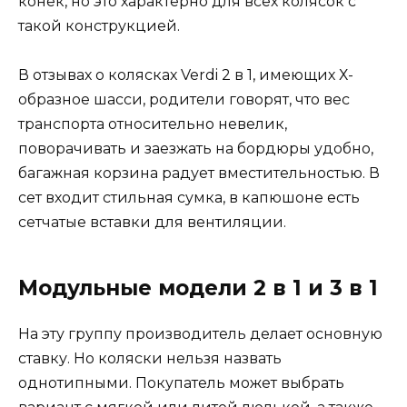
конек, но это характерно для всех колясок с
такой конструкцией.
В отзывах о колясках Verdi 2 в 1, имеющих Х-
образное шасси, родители говорят, что вес
транспорта относительно невелик,
поворачивать и заезжать на бордюры удобно,
багажная корзина радует вместительностью. В
сет входит стильная сумка, в капюшоне есть
сетчатые вставки для вентиляции.
Модульные модели 2 в 1 и 3 в 1
На эту группу производитель делает основную
ставку. Но коляски нельзя назвать
однотипными. Покупатель может выбрать