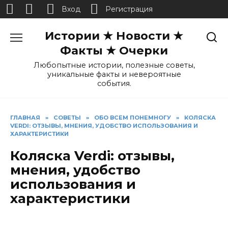
Вход
Регистрация
Перейти
Истории ★ Новости ★
к
содержанию
Факты ★ Очерки
Любопытные истории, полезные советы,
уникальные факты и невероятные
события.
ГЛАВНАЯ
»
СОВЕТЫ
»
ОБО ВСЕМ ПОНЕМНОГУ
»
КОЛЯСКА
VERDI: ОТЗЫВЫ, МНЕНИЯ, УДОБСТВО ИСПОЛЬЗОВАНИЯ И
ХАРАКТЕРИСТИКИ
Коляска Verdi: отзывы,
мнения, удобство
использования и
характеристики