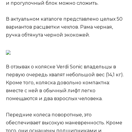
и прогулочный блок можно сложить.
В актуальном каталоге представлено целых 50
вариантов расцветки чехлов. Рама черная,
ручка обтянута черной экокожей.
В отзывах о коляске Verdi Sonic владельцы в
первую очередь хвалят небольшой вес (14,1 кг).
Кроме того, коляска довольно компактна:
вместе с ней в обычный лифт легко
помещаются и два взрослых человека.
Передние колеса поворотные, это
обеспечивает высокую маневренность. Кроме
того, они оснащены подшипниками и