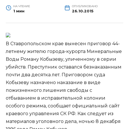
НА ЧТЕНИЕ
ОПУБЛИКОВАНО
1 мин
26.10.2015
В Ставропольском крае вынесен приговор 44-
летнему жителю города-курорта Минеральные
Воды Роману Кобызеву, уличенному в серии
убийств. Преступник оставался безнаказанным
почти два десятка лет. Приговором суда
Кобызеву назначено наказание в виде
пожизненного лишения
свободы с
отбыванием в исправительной колонии
особого режима, сообщает официальный сайт
краевого управления СК РФ. Как следует из
материалов уголовного дела, ночью 8 декабря