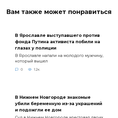
Вам также может понравиться
В Ярославле выступавшего против
фонда Путина активиста побили на
глазах у полиции
В Ярославле напали на молодого мужчину,
который вышел
0
1.2к.
В Нижнем Новгороде знакомые
убили беременную из-за украшений
и подожгли ее дом
Суд в Нижнем Новгороде арестовал двоих