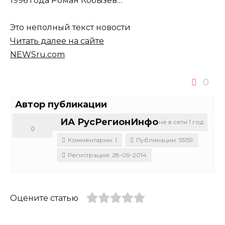
1996 года Роман Кобызев…
Это неполный текст новости
Читать далее на сайте
NEWSru.com
0
Автор публикации
ИА РусРегионИнфо
не в сети 1 год
0
Комментарии: 1
Публикации: 55159
Регистрация: 28-09-2014
Оцените статью