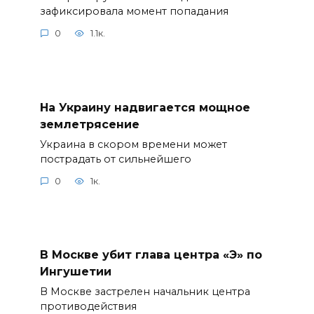
зафиксировала момент попадания
0
1.1к.
На Украину надвигается мощное
землетрясение
Украина в скором времени может
пострадать от сильнейшего
0
1к.
В Москве убит глава центра «Э» по
Ингушетии
В Москве застрелен начальник центра
противодействия