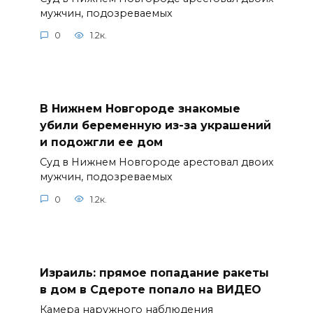
мужчин, подозреваемых
0
1.2к.
В Нижнем Новгороде знакомые
убили беременную из-за украшений
и подожгли ее дом
Суд в Нижнем Новгороде арестовал двоих
мужчин, подозреваемых
0
1.2к.
Израиль: прямое попадание ракеты
в дом в Сдероте попало на ВИДЕО
Камера наружного наблюдения