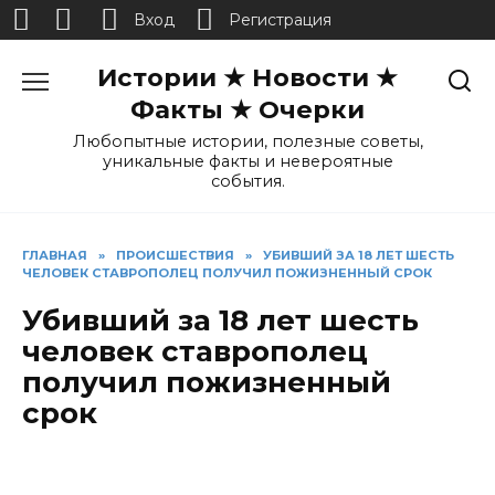
Вход
Регистрация
Перейти
Истории ★ Новости ★
к
содержанию
Факты ★ Очерки
Любопытные истории, полезные советы,
уникальные факты и невероятные
события.
ГЛАВНАЯ
»
ПРОИСШЕСТВИЯ
»
УБИВШИЙ ЗА 18 ЛЕТ ШЕСТЬ
ЧЕЛОВЕК СТАВРОПОЛЕЦ ПОЛУЧИЛ ПОЖИЗНЕННЫЙ СРОК
Убивший за 18 лет шесть
человек ставрополец
получил пожизненный
срок