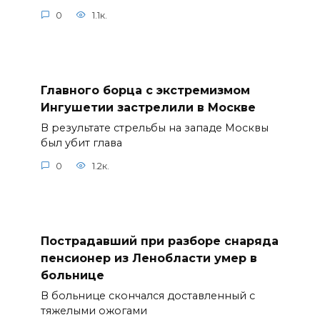
0
1.1к.
Главного борца с экстремизмом
Ингушетии застрелили в Москве
В результате стрельбы на западе Москвы
был убит глава
0
1.2к.
Пострадавший при разборе снаряда
пенсионер из Ленобласти умер в
больнице
В больнице скончался доставленный с
тяжелыми ожогами