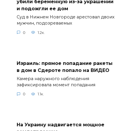
убили беременную из-за украшений
и подожгли ее дом
Суд в Нижнем Новгороде арестовал двоих
мужчин, подозреваемых
0
1.2к.
Израиль: прямое попадание ракеты
в дом в Сдероте попало на ВИДЕО
Камера наружного наблюдения
зафиксировала момент попадания
0
1.1к.
На Украину надвигается мощное