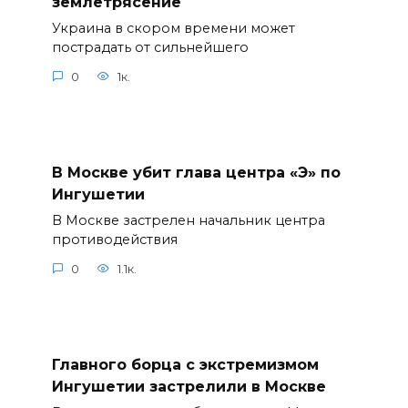
землетрясение
Украина в скором времени может
пострадать от сильнейшего
0
1к.
В Москве убит глава центра «Э» по
Ингушетии
В Москве застрелен начальник центра
противодействия
0
1.1к.
Главного борца с экстремизмом
Ингушетии застрелили в Москве