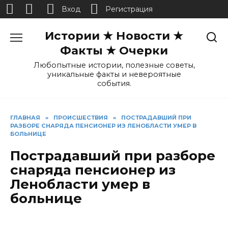
Вход
Регистрация
Перейти
Истории ★ Новости ★
к
содержанию
Факты ★ Очерки
Любопытные истории, полезные советы,
уникальные факты и невероятные
события.
ГЛАВНАЯ
»
ПРОИСШЕСТВИЯ
»
ПОСТРАДАВШИЙ ПРИ
РАЗБОРЕ СНАРЯДА ПЕНСИОНЕР ИЗ ЛЕНОБЛАСТИ УМЕР В
БОЛЬНИЦЕ
Пострадавший при разборе
снаряда пенсионер из
Ленобласти умер в
больнице