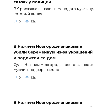
глазах у полиции
В Ярославле напали на молодого мужчину,
который вышел
0
1.2к.
В Нижнем Новгороде знакомые
убили беременную из-за украшений
и подожгли ее дом
Суд в Нижнем Новгороде арестовал двоих
мужчин, подозреваемых
0
1.2к.
В Нижнем Новгороде знакомые