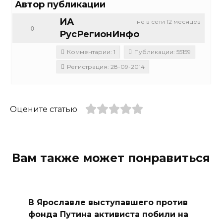
Автор публикации
ИА
не в сети 12 месяцев
0
РусРегионИнфо
Комментарии: 1
Публикации: 55159
Регистрация: 28-09-2014
Оцените статью
Вам также может понравиться
В Ярославле выступавшего против
фонда Путина активиста побили на