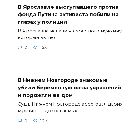
В Ярославле выступавшего против
фонда Путина активиста побили на
глазах у полиции
В Ярославле напали на молодого мужчину,
который вышел
0
1.2к.
В Нижнем Новгороде знакомые
убили беременную из-за украшений
и подожгли ее дом
Суд в Нижнем Новгороде арестовал двоих
мужчин, подозреваемых
0
1.2к.