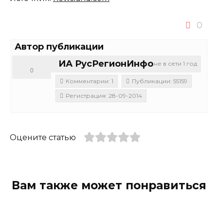
0
Автор публикации
ИА РусРегионИнфо
не в сети 1 год
0
Комментарии: 1
Публикации: 55159
Регистрация: 28-09-2014
Оцените статью
Вам также может понравиться