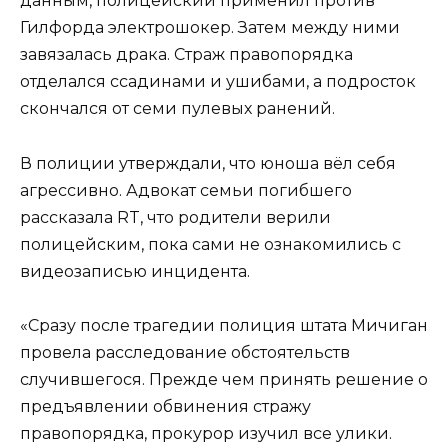
данным, полицейский применил против
Гилфорда электрошокер. Затем между ними
завязалась драка. Страж правопорядка
отделался ссадинами и ушибами, а подросток
скончался от семи пулевых ранений.
В полиции утверждали, что юноша вёл себя
агрессивно. Адвокат семьи погибшего
рассказала RT, что родители верили
полицейским, пока сами не ознакомились с
видеозаписью инцидента.
«Сразу после трагедии полиция штата Мичиган
провела расследование обстоятельств
случившегося. Прежде чем принять решение о
предъявлении обвинения стражу
правопорядка, прокурор изучил все улики.