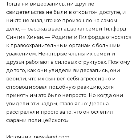
Тогда ни видеозапись, ни другие
свидетельства не были в открытом доступе, и
никто не знал, что же произошло на самом
деле, — рассказывает адвокат семьи Гилфорд
Синтия Хинан. — Родители Гилфорда относятся
к правоохранительным органам с большим
уважением. Некоторые члены их семьи и
друзья работают в силовых структурах. Поэтому
до того, как они увидели видеозапись, они
верили, что их сын вёл себя агрессивно и
спровоцировал подобную реакцию, хотя
принять им это было непросто. Но когда они
увидели эти кадры, стало ясно: Девена
расстреляли просто за то, что он ослепил
фарами полицейского».
Источник:
newsland.com