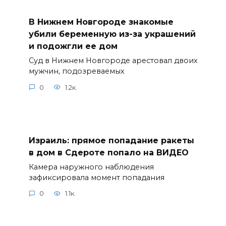
В Нижнем Новгороде знакомые
убили беременную из-за украшений
и подожгли ее дом
Суд в Нижнем Новгороде арестовал двоих
мужчин, подозреваемых
0
1.2к.
Израиль: прямое попадание ракеты
в дом в Сдероте попало на ВИДЕО
Камера наружного наблюдения
зафиксировала момент попадания
0
1.1к.