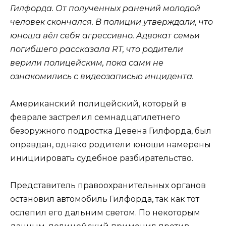
Гилфорда. От полученных ранений молодой
человек скончался. В полиции утверждали, что
юноша вёл себя агрессивно. Адвокат семьи
погибшего рассказала RT, что родители
верили полицейским, пока сами не
ознакомились с видеозаписью инцидента.
Американский полицейский, который в
феврале застрелил семнадцатилетнего
безоружного подростка Девена Гилфорда, был
оправдан, однако родители юноши намерены
инициировать судебное разбирательство.
Представитель правоохранительных органов
остановил автомобиль Гилфорда, так как тот
ослепил его дальним светом. По некоторым