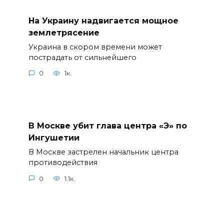
На Украину надвигается мощное
землетрясение
Украина в скором времени может
пострадать от сильнейшего
0
1к.
В Москве убит глава центра «Э» по
Ингушетии
В Москве застрелен начальник центра
противодействия
0
1.1к.