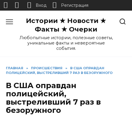
Вход
Регистрация
Перейти
Истории ★ Новости ★
к
содержанию
Факты ★ Очерки
Любопытные истории, полезные советы,
уникальные факты и невероятные
события.
ГЛАВНАЯ
»
ПРОИСШЕСТВИЯ
»
В США ОПРАВДАН
ПОЛИЦЕЙСКИЙ, ВЫСТРЕЛИВШИЙ 7 РАЗ В БЕЗОРУЖНОГО
В США оправдан
полицейский,
выстреливший 7 раз в
безоружного