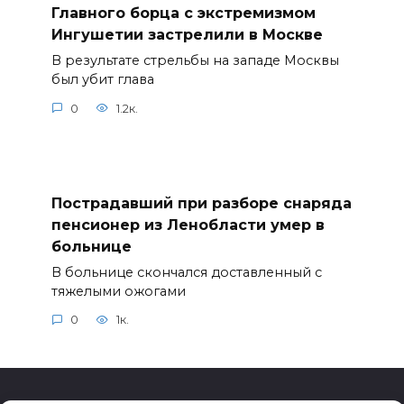
Главного борца с экстремизмом
Ингушетии застрелили в Москве
В результате стрельбы на западе Москвы
был убит глава
0
1.2к.
Пострадавший при разборе снаряда
пенсионер из Ленобласти умер в
больнице
В больнице скончался доставленный с
тяжелыми ожогами
0
1к.