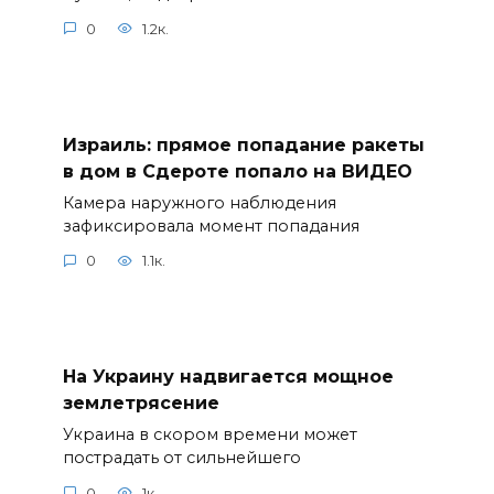
0
1.2к.
Израиль: прямое попадание ракеты
в дом в Сдероте попало на ВИДЕО
Камера наружного наблюдения
зафиксировала момент попадания
0
1.1к.
На Украину надвигается мощное
землетрясение
Украина в скором времени может
пострадать от сильнейшего
0
1к.