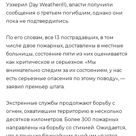
Уэзерил (Jay Weatherill), власти получили
сообщения о третьем погибшим, однако они
пока не подтвердились.
По его словам, все 13 пострадавших, в том
числе двое пожарных, доставлены в местные
больницы, состояние пяти из них оценивается
как критическое и серьезное. «Мы
внимательно следим за их состоянием, у нас
есть серьезные опасения по этому поводу», —
заявил премьер штата.
Экстренные службы продолжают борьбу с
огнем, охватившим территорию в несколько
десятков километров. Более 300 пожарных
направлены на борьбу со стихией. Ожидается,
что в течение ближайших дней им удастся