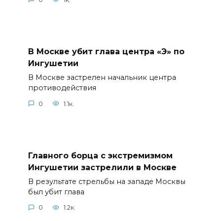
В Москве убит глава центра «Э» по
Ингушетии
В Москве застрелен начальник центра
противодействия
0
1.1к.
Главного борца с экстремизмом
Ингушетии застрелили в Москве
В результате стрельбы на западе Москвы
был убит глава
0
1.2к.