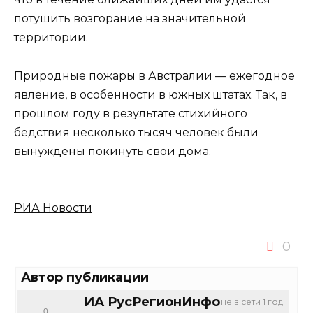
потушить возгорание на значительной
территории.
Природные пожары в Австралии — ежегодное
явление, в особенности в южных штатах. Так, в
прошлом году в результате стихийного
бедствия несколько тысяч человек были
вынуждены покинуть свои дома.
РИА Новости
0
Автор публикации
ИА РусРегионИнфо
не в сети 1 год
0