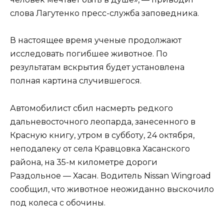
слова Лагутенко пресс-служба заповедника.
В настоящее время ученые продолжают
исследовать погибшее животное. По
результатам вскрытия будет установлена
полная картина случившегося.
Автомобилист сбил насмерть редкого
дальневосточного леопарда, занесенного в
Красную книгу, утром в субботу, 24 октября,
неподалеку от села Кравцовка Хасанского
района, на 35-м километре дороги
Раздольное — Хасан. Водитель Nissan Wingroad
сообщил, что животное неожиданно выскочило
под колеса с обочины.