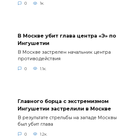
0
1к.
В Москве убит глава центра «Э» по
Ингушетии
В Москве застрелен начальник центра
противодействия
0
1.1к.
Главного борца с экстремизмом
Ингушетии застрелили в Москве
В результате стрельбы на западе Москвы
был убит глава
0
1.2к.