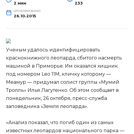
2 мин
233
ОПУБЛИКОВАНО
26.10.2015
Ученым удалось идентифицировать
краснокнижного леопарда, сбитого насмерть
машиной в Приморье. Им оказался хищник
под номером Leo 11M, кличку которому —
Меамур — придумал солист группы «Мумий
Тролль» Илья Лагутенко. Об этом сообщает в
понедельник, 26 октября, пресс-служба
заповедника «Земля леопарда».
«Анализ показал, что погиб один из самых
известных леопардов национального парка —