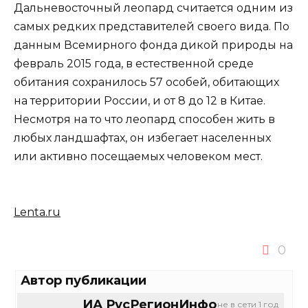
Дальневосточный леопард считается одним из
самых редких представителей своего вида. По
данным Всемирного фонда дикой природы на
февраль 2015 года, в естественной среде
обитания сохранилось 57 особей, обитающих
на территории России, и от 8 до 12 в Китае.
Несмотря на то что леопард способен жить в
любых ландшафтах, он избегает населенных
или активно посещаемых человеком мест.
Lenta.ru
0
Автор публикации
ИА РусРегионИнфо
не в сети 1 год