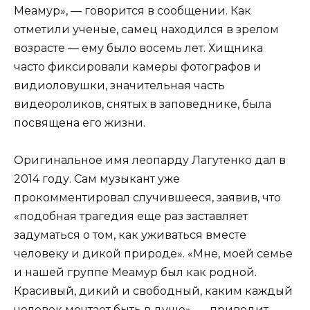
Меамур», — говорится в сообщении. Как
отметили ученые, самец находился в зрелом
возрасте — ему было восемь лет. Хищника
часто фиксировали камеры фотографов и
видиоловушки, значительная часть
видеороликов, снятых в заповеднике, была
посвящена его жизни.
Оригинальное имя леопарду Лагутенко дал в
2014 году. Сам музыкант уже
прокомментировал случившееся, заявив, что
«подобная трагедия еще раз заставляет
задуматься о том, как уживаться вместе
человеку и дикой природе». «Мне, моей семье
и нашей группе Меамур был как родной.
Красивый, дикий и свободный, каким каждый
человек мечтает быть в душе», — приводит