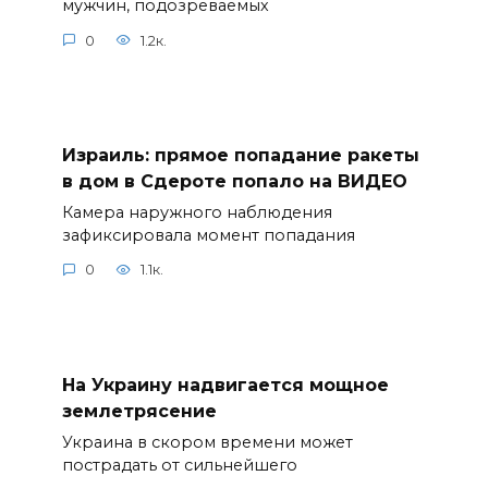
мужчин, подозреваемых
0
1.2к.
Израиль: прямое попадание ракеты
в дом в Сдероте попало на ВИДЕО
Камера наружного наблюдения
зафиксировала момент попадания
0
1.1к.
На Украину надвигается мощное
землетрясение
Украина в скором времени может
пострадать от сильнейшего