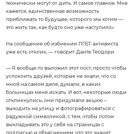
технически могут от..дить. И самое главное. Мне
кажется, единственная возможность
приближать то будущее, которого мы хотим —
это жить так, как будто оно уже наступило».
На сообщение об избиении ЛГБТ-активиста
уже есть отклик, — говорит Данте Теодори.
— Я вообще-то выложил этот пост, просто чтобы
успокоить друзей, которые не знали, что со
мной на самом деле, думали, в каких
больницах меня искать. И вот, некоторые люди
откликнулись, они придумали акцию –
выходить на улицу и фотографироваться с
радужной символикой, с тем, чтобы потом
выкладывать это у себя на страницах с
подписью и объяснением, что это значит.