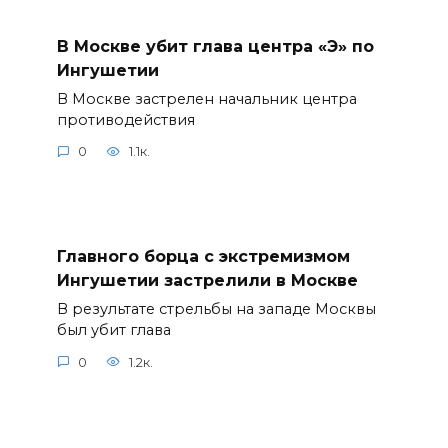
В Москве убит глава центра «Э» по
Ингушетии
В Москве застрелен начальник центра
противодействия
0
1.1к.
Главного борца с экстремизмом
Ингушетии застрелили в Москве
В результате стрельбы на западе Москвы
был убит глава
0
1.2к.