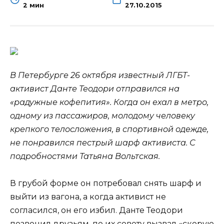
2 мин
27.10.2015
В Петербурге 26 октября известный ЛГБТ-
активист Данте Теодори отправился на
«радужные кофепития». Когда он ехал в метро,
одному из пассажиров, молодому человеку
крепкого телосложения, в спортивной одежде,
не понравился пестрый шарф активиста. С
подробностями
Татьяна Вольтская.
В грубой форме он потребовал снять шарф и
выйти из вагона, а когда активист не
согласился, он его избил. Данте Теодори
позвонил друзьям, по их совету вызвал «скорую