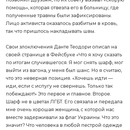
помощь», которая отвезла его в больницу, где
полученные травмы были зафиксированы.
Лицо активиста оказалось разбитым в кровь,
так что пришлось накладывать швы.
Свои злоключения Данте Теодори описал на
своей странице в Фейсбуке «Что я хочу сказать
по итогам случившегося. Я мог снять шарф, мог
выйти из вагона, у меня был шанс. Но я считаю,
что это неверная позиция. «Хочешь идти —
иди, если с испугу не свернешь. Только так
побеждают!» Это первое и главное. Второе.
Шарф не в цветах ЛГБТ. Его связала и передала
мне очень хорошая женщина, с которой нас
вместе задерживали за флаг Украины. Что это
значит? Что человека в любой пестрой одежде