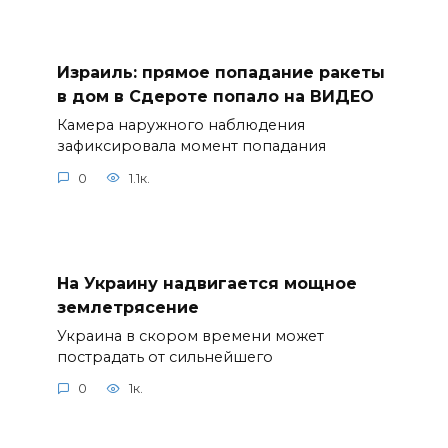
Израиль: прямое попадание ракеты
в дом в Сдероте попало на ВИДЕО
Камера наружного наблюдения
зафиксировала момент попадания
0
1.1к.
На Украину надвигается мощное
землетрясение
Украина в скором времени может
пострадать от сильнейшего
0
1к.