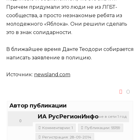
Причем придумали это люди не из ЛГБТ-
сообщества, а просто незнакомые ребята из
молодежного «Яблока». Они решили сделать
это в знак солидарности.
В ближайшее время Данте Теодори собирается
написать заявление в полицию.
Источник:
newsland.com
0
Автор публикации
ИА РусРегионИнфо
не в сети 1 год
0
Комментарии: 1
Публикации: 55159
Регистрация: 28-09-2014