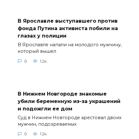
В Ярославле выступавшего против
фонда Путина активиста побили на
глазах у полиции
В Ярославле напали на молодого мужчину,
который вышел
0
1.2к.
В Нижнем Новгороде знакомые
убили беременную из-за украшений
и подожгли ее дом
Суд в Нижнем Новгороде арестовал двоих
мужчин, подозреваемых
0
1.2к.