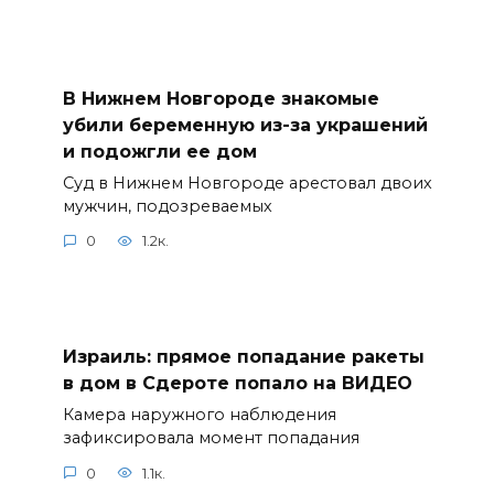
В Нижнем Новгороде знакомые
убили беременную из-за украшений
и подожгли ее дом
Суд в Нижнем Новгороде арестовал двоих
мужчин, подозреваемых
0
1.2к.
Израиль: прямое попадание ракеты
в дом в Сдероте попало на ВИДЕО
Камера наружного наблюдения
зафиксировала момент попадания
0
1.1к.