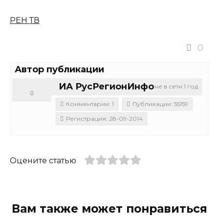
РЕН ТВ
0
Автор публикации
ИА РусРегионИнфо
не в сети 1 год
0
Комментарии: 1
Публикации: 55159
Регистрация: 28-09-2014
Оцените статью
Вам также может понравиться