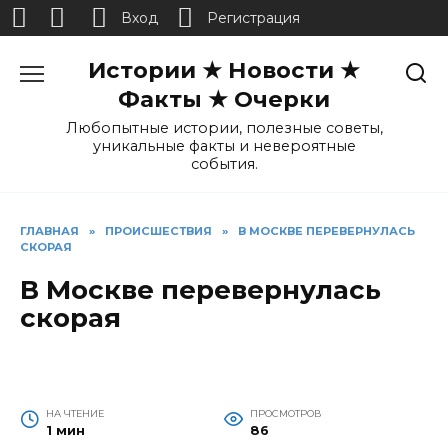
Вход
Регистрация
Перейти
Истории ★ Новости ★
к
содержанию
Факты ★ Очерки
Любопытные истории, полезные советы,
уникальные факты и невероятные
события.
ГЛАВНАЯ
»
ПРОИСШЕСТВИЯ
»
В МОСКВЕ ПЕРЕВЕРНУЛАСЬ
СКОРАЯ
В Москве перевернулась
скорая
НА ЧТЕНИЕ
ПРОСМОТРОВ
1 мин
86