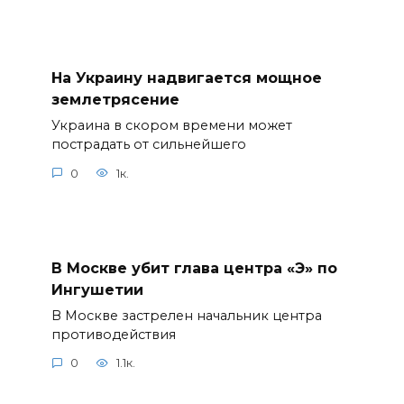
На Украину надвигается мощное
землетрясение
Украина в скором времени может
пострадать от сильнейшего
0
1к.
В Москве убит глава центра «Э» по
Ингушетии
В Москве застрелен начальник центра
противодействия
0
1.1к.