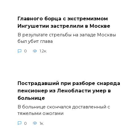
Главного борца с экстремизмом
Ингушетии застрелили в Москве
В результате стрельбы на западе Москвы
был убит глава
0
1.2к.
Пострадавший при разборе снаряда
пенсионер из Ленобласти умер в
больнице
В больнице скончался доставленный с
тяжелыми ожогами
0
1к.