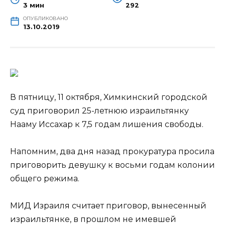
3 мин
292
ОПУБЛИКОВАНО
13.10.2019
В пятницу, 11 октября, Химкинский городской
суд приговорил 25-летнюю израильтянку
Нааму Иссахар к 7,5 годам лишения свободы.
Напомним, два дня назад прокуратура просила
приговорить девушку к восьми годам колонии
общего режима.
МИД Израиля считает приговор, вынесенный
израильтянке, в прошлом не имевшей