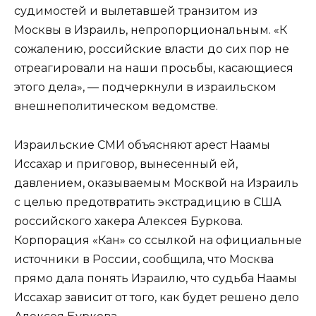
судимостей и вылетавшей транзитом из
Москвы в Израиль, непропорциональным. «К
сожалению, российские власти до сих пор не
отреагировали на наши просьбы, касающиеся
этого дела», — подчеркнули в израильском
внешнеполитическом ведомстве.
Израильские СМИ объясняют арест Наамы
Иссахар и приговор, вынесенный ей,
давлением, оказываемым Москвой на Израиль
с целью предотвратить экстрадицию в США
российского хакера Алексея Буркова.
Корпорация «Кан» со ссылкой на официальные
источники в России, сообщила, что Москва
прямо дала понять Израилю, что судьба Наамы
Иссахар зависит от того, как будет решено дело