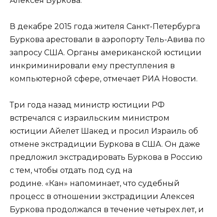
Алексея Буркова.
В декабре 2015 года жителя Санкт-Петербурга
Буркова арестовали в аэропорту Тель-Авива по
запросу США. Органы американской юстиции
инкриминировали ему преступления в
компьютерной сфере, отмечает РИА Новости.
Три года назад министр юстиции РФ
встречался с израильским министром
юстиции Айелет Шакед и просил Израиль об
отмене экстрадиции Буркова в США. Он даже
предложил экстрадировать Буркова в Россию
с тем, чтобы отдать под суд на
родине. «Кан» напоминает, что судебный
процесс в отношении экстрадиции Алексея
Буркова продолжался в течение четырех лет, и