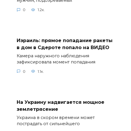
мужчин, подозреваемых
0
1.2к.
Израиль: прямое попадание ракеты
в дом в Сдероте попало на ВИДЕО
Камера наружного наблюдения
зафиксировала момент попадания
0
1.1к.
На Украину надвигается мощное
землетрясение
Украина в скором времени может
пострадать от сильнейшего