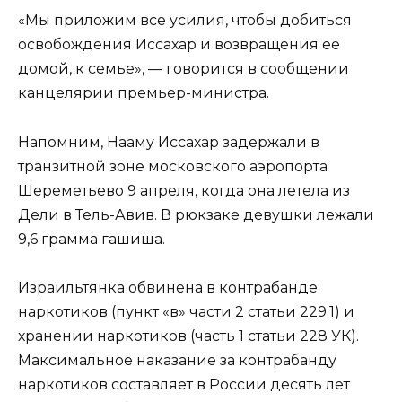
«Мы приложим все усилия, чтобы добиться
освобождения Иссахар и возвращения ее
домой, к семье», — говорится в сообщении
канцелярии премьер-министра.
Напомним, Нааму Иссахар задержали в
транзитной зоне московского аэропорта
Шереметьево 9 апреля, когда она летела из
Дели в Тель-Авив. В рюкзаке девушки лежали
9,6 грамма гашиша.
Израильтянка обвинена в контрабанде
наркотиков (пункт «в» части 2 статьи 229.1) и
хранении наркотиков (часть 1 статьи 228 УК).
Максимальное наказание за контрабанду
наркотиков составляет в России десять лет