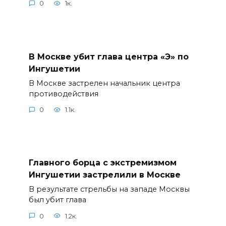
0
1к.
В Москве убит глава центра «Э» по
Ингушетии
В Москве застрелен начальник центра
противодействия
0
1.1к.
Главного борца с экстремизмом
Ингушетии застрелили в Москве
В результате стрельбы на западе Москвы
был убит глава
0
1.2к.