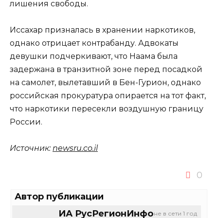
лишения свободы.
Иссахар призналась в хранении наркотиков,
однако отрицает контрабанду. Адвокаты
девушки подчеркивают, что Наама была
задержана в транзитной зоне перед посадкой
на самолет, вылетавший в Бен-Гурион, однако
российская прокуратура опирается на тот факт,
что наркотики пересекли воздушную границу
России.
Источник:
newsru.co.il
0
Автор публикации
ИА РусРегионИнфо
не в сети 1 год