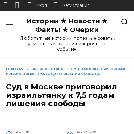
Вход
Регистрация
Перейти
Истории ★ Новости ★
к
содержанию
Факты ★ Очерки
Любопытные истории, полезные советы,
уникальные факты и невероятные
события.
ГЛАВНАЯ
»
ПРОИСШЕСТВИЯ
»
СУД В МОСКВЕ ПРИГОВОРИЛ
ИЗРАИЛЬТЯНКУ К 7,5 ГОДАМ ЛИШЕНИЯ СВОБОДЫ
Суд в Москве приговорил
израильтянку к 7,5 годам
лишения свободы
НА ЧТЕНИЕ
ПРОСМОТРОВ