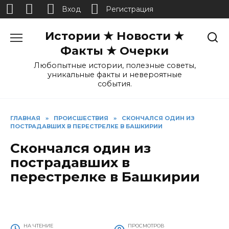
Вход
Регистрация
Перейти
Истории ★ Новости ★
к
содержанию
Факты ★ Очерки
Любопытные истории, полезные советы,
уникальные факты и невероятные
события.
ГЛАВНАЯ
»
ПРОИСШЕСТВИЯ
»
СКОНЧАЛСЯ ОДИН ИЗ
ПОСТРАДАВШИХ В ПЕРЕСТРЕЛКЕ В БАШКИРИИ
Скончался один из
пострадавших в
перестрелке в Башкирии
НА ЧТЕНИЕ
ПРОСМОТРОВ