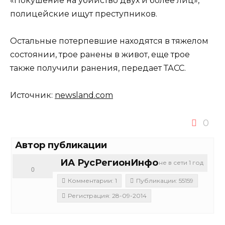
«Покушение на убийство двух и более лиц»,
полицейские ищут преступников.
Остальные потерпевшие находятся в тяжелом
состоянии, трое ранены в живот, еще трое
также получили ранения, передает ТАСС.
Источник:
newsland.com
0
Автор публикации
ИА РусРегионИнфо
не в сети 1 год
0
Комментарии: 1
Публикации: 55159
Регистрация: 28-09-2014