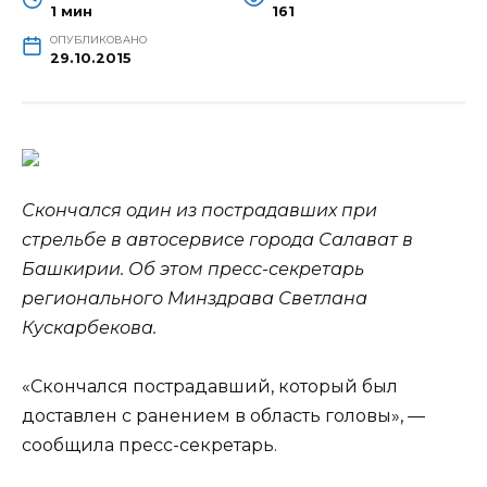
1 мин
161
ОПУБЛИКОВАНО
29.10.2015
Скончался один из пострадавших при
стрельбе в автосервисе города Салават в
Башкирии. Об этом пресс-секретарь
регионального Минздрава Светлана
Кускарбекова.
«Скончался пострадавший, который был
доставлен с ранением в область головы», —
сообщила
пресс-секретарь.