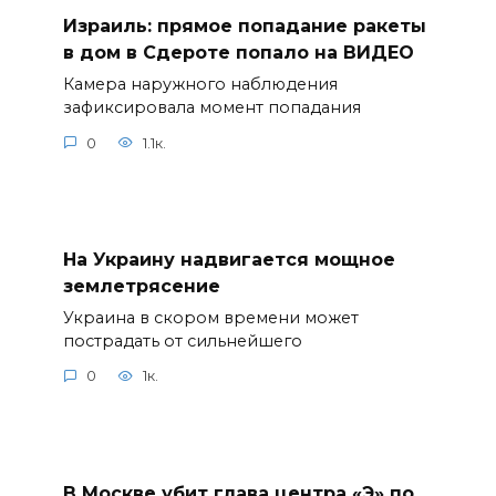
Израиль: прямое попадание ракеты
в дом в Сдероте попало на ВИДЕО
Камера наружного наблюдения
зафиксировала момент попадания
0
1.1к.
На Украину надвигается мощное
землетрясение
Украина в скором времени может
пострадать от сильнейшего
0
1к.
В Москве убит глава центра «Э» по