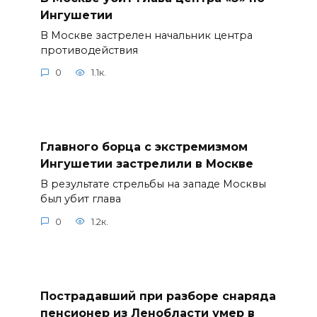
Ингушетии
В Москве застрелен начальник центра
противодействия
0
1.1к.
Главного борца с экстремизмом
Ингушетии застрелили в Москве
В результате стрельбы на западе Москвы
был убит глава
0
1.2к.
Пострадавший при разборе снаряда
пенсионер из Ленобласти умер в