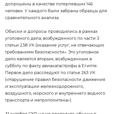
допрошены в качестве потерпевших 146
человек. У каждого были забраны образцы для
сравнительного анализа.
Обыски и допросы проводились в рамках
уголовного дела, возбужденного по части 3
статьи 238 УК (оказание услуг, не отвечающих
требованиям безопасности». Это уголовное
дело является вторым, возбужденным в
субботу по факту авиакатастрофы в Египте.
Первое дело расследуют по статье 263 УК
(«Нарушение правил безопасности движения
и эксплуатации железнодорожного,
воздушного, морского и внутреннего водного
транспорта и метрополитена»).
31 октября СКР начал проводить обыски в