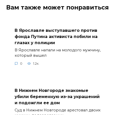
Вам также может понравиться
В Ярославле выступавшего против
фонда Путина активиста побили на
глазах у полиции
В Ярославле напали на молодого мужчину,
который вышел
0
1.2к.
В Нижнем Новгороде знакомые
убили беременную из-за украшений
и подожгли ее дом
Суд в Нижнем Новгороде арестовал двоих