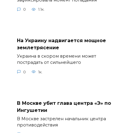
0
1.1к.
На Украину надвигается мощное
землетрясение
Украина в скором времени может
пострадать от сильнейшего
0
1к.
В Москве убит глава центра «Э» по
Ингушетии
В Москве застрелен начальник центра
противодействия