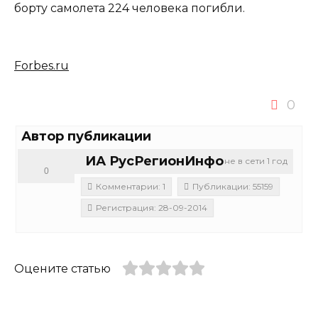
борту самолета 224 человека погибли.
Forbes.ru
0
Автор публикации
ИА РусРегионИнфо
не в сети 1 год
0
Комментарии: 1
Публикации: 55159
Регистрация: 28-09-2014
Оцените статью