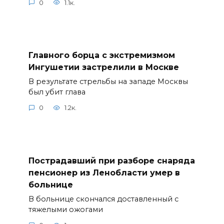
0
1.1к.
Главного борца с экстремизмом
Ингушетии застрелили в Москве
В результате стрельбы на западе Москвы
был убит глава
0
1.2к.
Пострадавший при разборе снаряда
пенсионер из Ленобласти умер в
больнице
В больнице скончался доставленный с
тяжелыми ожогами