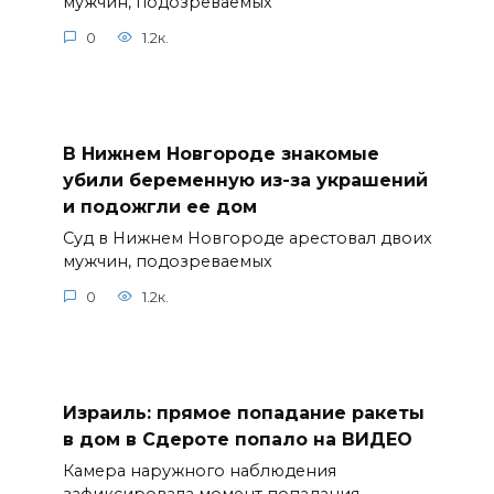
мужчин, подозреваемых
0
1.2к.
В Нижнем Новгороде знакомые
убили беременную из-за украшений
и подожгли ее дом
Суд в Нижнем Новгороде арестовал двоих
мужчин, подозреваемых
0
1.2к.
Израиль: прямое попадание ракеты
в дом в Сдероте попало на ВИДЕО
Камера наружного наблюдения
зафиксировала момент попадания